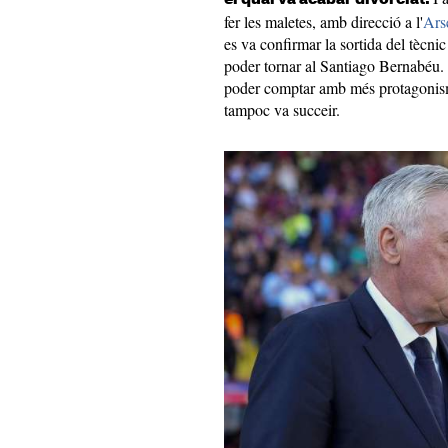
fer les maletes, amb direcció a l'
Ars
es va confirmar la sortida del tècnic
poder tornar al Santiago Bernabé
poder comptar amb més protagonisme
tampoc va succeir.