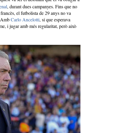
enal
, durant dues campanyes. Fins que no
 francès, el futbolista de 29 anys no va
u. Amb
Carlo Ancelotti
, sí que esperava
, i jugar amb més regularitat, però això