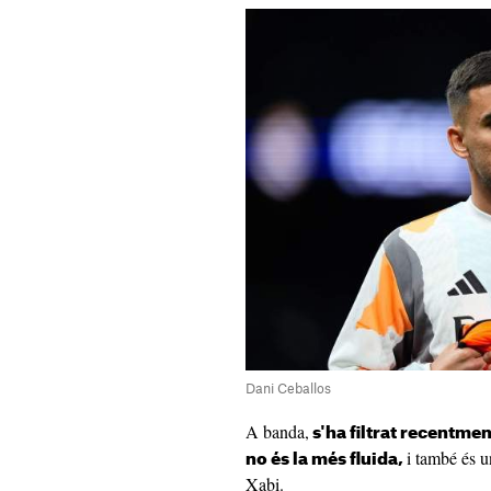
Dani Ceballos
A banda,
s'ha filtrat recentmen
i també és u
no és la més fluida,
Xabi.