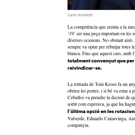
Carlo Ancelotti
La competència que existia a la med
‘19’ ser una peça important en les ro
diverses ocasions. No obstant això,
sempre va optar per rebutjar totes les
blanca. Fins que aquest curs, amb l
totalment convençut que per 
reivindicar-se.
La retirada de Toni Kroos fa un any
obrien les portes, i si bé va estar 
Ceballos va prendre la decisió de q
sortit com esperava, ja que ha hagut
l'última opció en les rotacion
Valverde, Eduardo Camavinga, Aur
companyia.