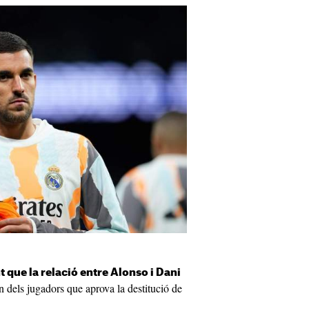
t que la relació entre Alonso i Dani
n dels jugadors que aprova la destitució de