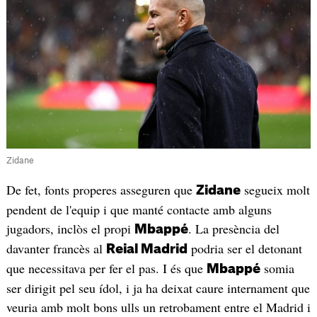
Zidane
De fet, fonts properes asseguren que
segueix molt
Zidane
pendent de l'equip i que manté contacte amb alguns
jugadors, inclòs el propi
. La presència del
Mbappé
davanter francès al
podria ser el detonant
Reial Madrid
que necessitava per fer el pas. I és que
somia
Mbappé
ser dirigit pel seu ídol, i ja ha deixat caure internament que
veuria amb molt bons ulls un retrobament entre el Madrid i