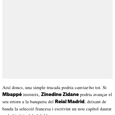
Així doncs, una simple trucada podria canviar-ho tot. Si
insisteix,
podria avançar el
Mbappé
Zinedine Zidane
seu retorn a la banqueta del
, deixant de
Reial Madrid
banda la selecció francesa i escrivint un nou capítol daurat