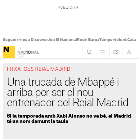
Segueix-nos a Discover
Joc El Nacional
Rodri Barça
Temps violent Catal
FITXATGES REIAL MADRID
Una trucada de Mbappé i
arriba per ser el nou
entrenador del Reial Madrid
Si la temporada amb Xabi Alonso no va bé, el Madrid
té un nom damunt la taula