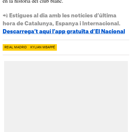
en la història del club blanc.
📲 Estigues al dia amb les notícies d’última
hora de Catalunya, Espanya i Internacional.
Descarrega’t aquí l’app gratuïta d’El Nacional
REIAL MADRID
KYLIAN MBAPPÉ