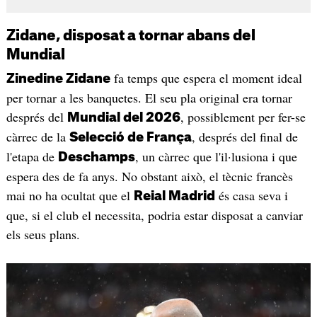
Zidane, disposat a tornar abans del
Mundial
fa temps que espera el moment ideal
Zinedine Zidane
per tornar a les banquetes. El seu pla original era tornar
després del
, possiblement per fer-se
Mundial del 2026
càrrec de la
, després del final de
Selecció de França
l'etapa de
, un càrrec que l'il·lusiona i que
Deschamps
espera des de fa anys. No obstant això, el tècnic francès
mai no ha ocultat que el
és casa seva i
Reial Madrid
que, si el club el necessita, podria estar disposat a canviar
els seus plans.