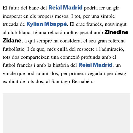
El futur del banc del
podria fer un gir
Reial Madrid
inesperat en els propers mesos. I tot, per una simple
trucada de
. El crac francès, nouvingut
Kylian Mbappé
al club blanc, té una relació molt especial amb
Zinedine
, a qui sempre ha considerat el seu gran referent
Zidane
futbolístic. I és que, més enllà del respecte i l'admiració,
tots dos comparteixen una connexió profunda amb el
futbol francès i amb la història del
, un
Reial Madrid
vincle que podria unir-los, per primera vegada i per desig
explícit de tots dos, al Santiago Bernabéu.