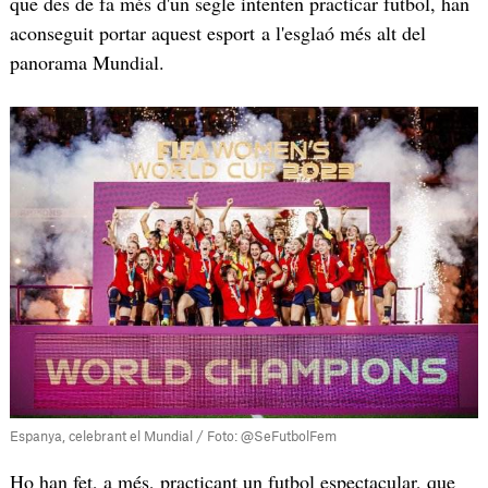
que des de fa més d'un segle intenten practicar futbol, han
aconseguit portar aquest esport a l'esglaó més alt del
panorama Mundial.
Espanya, celebrant el Mundial / Foto: @SeFutbolFem
Ho han fet, a més, practicant un futbol espectacular, que