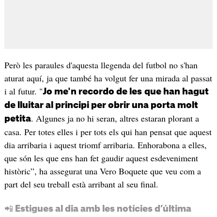
Però les paraules d'aquesta llegenda del futbol no s'han
aturat aquí, ja que també ha volgut fer una mirada al passat
i al futur. "
Jo me'n recordo de les
que han hagut
de lluitar al principi per obrir una porta molt
. Algunes ja no hi seran, altres estaran plorant a
petita
casa. Per totes elles i per tots els qui han pensat que aquest
dia arribaria i aquest triomf arribaria. Enhorabona a elles,
que són les que ens han fet gaudir aquest esdeveniment
històric”, ha assegurat una Vero Boquete que veu com a
part del seu treball està arribant al seu final.
📲 Estigues al dia amb les notícies d’última