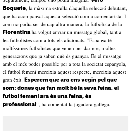
, la màxima estrella d'aquella selecció debutant,
Boquete
que ha acompanyat aquesta selecció com a comentarista. I
com no podia ser de cap altra manera, la futbolista de la
ha volgut enviar un missatge global, tant a
Fiorentina
les futbolistes com a tots els aficionats. "Espanya té
moltíssimes futbolistes que venen per darrere, moltes
generacions que ja saben què és guanyar. És el missatge
amb el més poder possible per a tota la societat espanyola,
el futbol femení mereixia aquest respecte, mereixia aquest
gran èxit.
Esperem que ara ens vegin pel que
som: dones que fan molt bé la seva feina, el
futbol femení ara és una feina, és
”, ha comentat la jugadora gallega.
professional