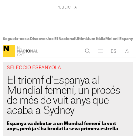
Segueix-nos a Discover
Joc El Nacional
Ultimàtum Itàlia
Meloni Espanya
SELECCIÓ ESPANYOLA
El triomf d'Espanya al
Mundial femení, un procés
de més de vuit anys que
acaba a Sydney
Espanya va debutar a un Mundial femení fa vuit
anys, però ja s'ha brodat la seva primera estrella