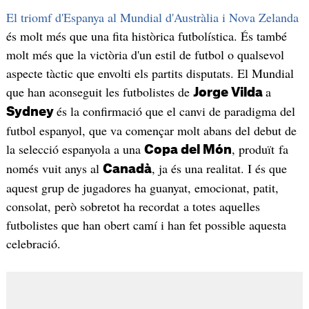
El triomf d'Espanya al Mundial d'Austràlia i Nova Zelanda
és molt més que una fita històrica futbolística. És també
molt més que la victòria d'un estil de futbol o qualsevol
aspecte tàctic que envolti els partits disputats. El Mundial
que han aconseguit les futbolistes de
a
Jorge Vilda
és la confirmació que el canvi de paradigma del
Sydney
futbol espanyol, que va començar molt abans del debut de
la selecció espanyola a una
, produït fa
Copa del Món
només vuit anys al
, ja és una realitat. I és que
Canadà
aquest grup de jugadores ha guanyat, emocionat, patit,
consolat, però sobretot ha recordat a totes aquelles
futbolistes que han obert camí i han fet possible aquesta
celebració.