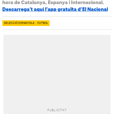
hora de Catalunya, Espanya i Internacional.
Descarrega’t aquí l’app gratuïta d’El Nacional
SELECCIÓ ESPANYOLA
FUTBOL