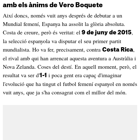
amb els ànims de Vero Boquete
Així doncs, només vuit anys després de debutar a un
Mundial femení, Espanya ha assolit la glòria absoluta.
Costa de creure, però és veritat: el
,
9 de juny de 2015
la selecció espanyola va disputar el seu primer partit
mundialista. Ho va fer, precisament, contra
,
Costa Rica
el rival amb qui han arrencat aquesta aventura a Austràlia i
Nova Zelanda. Coses del destí. En aquell moment, però, el
resultat va ser d'
i poca gent era capaç d'imaginar
1-1
l'evolució que ha tingut el futbol femení espanyol en només
vuit anys, que ja s'ha consagrat com el millor del món.