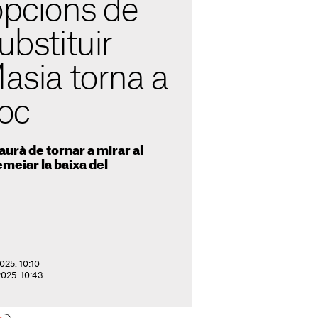
opcions de
ubstituir
Masia torna a
joc
urà de tornar a mirar al
meiar la baixa del
025. 10:10
 2025. 10:43