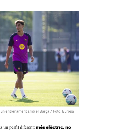
t un entrenament amb el Barça / Foto: Europa
 un perfil diferent:
més elèctric, no