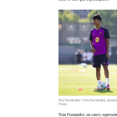
Dro Fernández i Toni Fernández, duran
Press
Toni Fernández, en canvi, representa