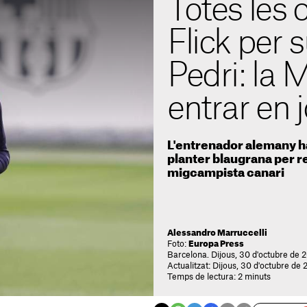
Totes les 
Flick per s
Pedri: la 
entrar en 
L'entrenador alemany ha
planter blaugrana per re
migcampista canari
Alessandro Marruccelli
Foto:
Europa Press
Barcelona. Dijous, 30 d'octubre de 2
Actualitzat: Dijous, 30 d'octubre de
Temps de lectura: 2 minuts