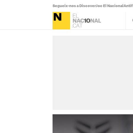
Segueix-nos a Discover
Joc El Nacional
Antif