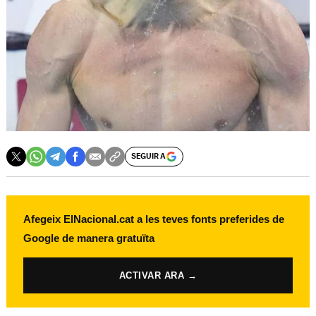
SEGUIR A
Afegeix ElNacional.cat a les teves fonts preferides de
Google de manera gratuïta
ACTIVAR ARA →