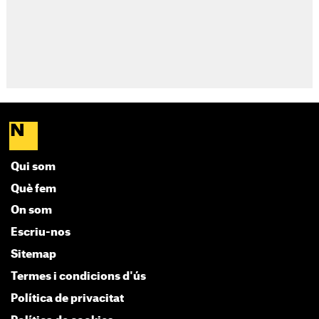
Qui som
Què fem
On som
Escriu-nos
Sitemap
Termes i condicions d'ús
Política de privacitat