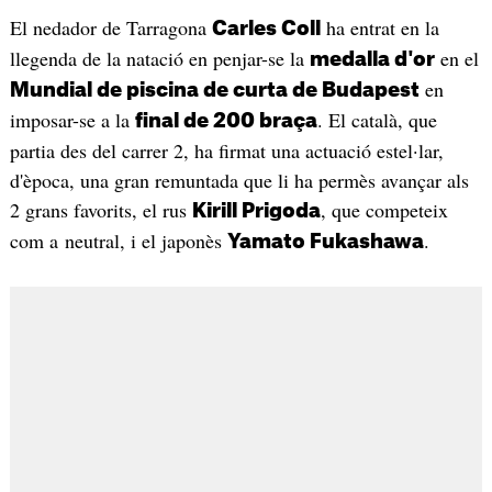
El nedador de Tarragona
ha entrat en la
Carles Coll
llegenda de la natació en penjar-se la
en el
medalla d'or
en
Mundial de piscina de curta de Budapest
imposar-se a la
. El català, que
final de 200 braça
partia des del carrer 2, ha firmat una actuació estel·lar,
d'època, una gran remuntada que li ha permès avançar als
2 grans favorits, el rus
, que competeix
Kirill Prigoda
com a neutral, i el japonès
.
Yamato Fukashawa