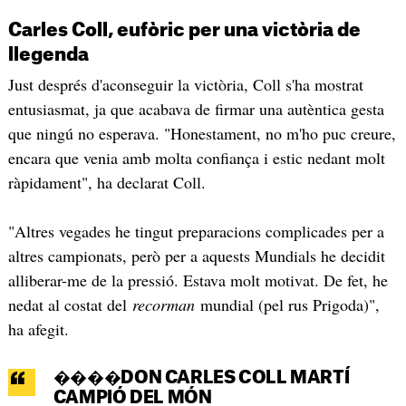
Carles Coll, eufòric per una victòria de
llegenda
Just després d'aconseguir la victòria, Coll s'ha mostrat
entusiasmat, ja que acabava de firmar una autèntica gesta
que ningú no esperava. "Honestament, no m'ho puc creure,
encara que venia amb molta confiança i estic nedant molt
ràpidament", ha declarat Coll.
"Altres vegades he tingut preparacions complicades per a
altres campionats, però per a aquests Mundials he decidit
alliberar-me de la pressió. Estava molt motivat. De fet, he
nedat al costat del
recorman
mundial (pel rus Prigoda)",
ha afegit.
����DON CARLES COLL MARTÍ
CAMPIÓ DEL MÓN