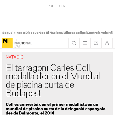
Segueix-nos a Discover
Joc El Nacional
Ulleres eclipsi
Controls vols Itàli
NATACIÓ
El tarragoní Carles Coll,
medalla d'or en el Mundial
de piscina curta de
Budapest
Coll es converteix en el primer medallista en un
mundial de piscina curta de la delegació espanyola
des de Belmonte, el 2014