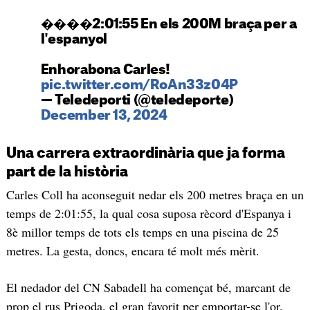
����2:01:55 En els 200M braça per a
l'espanyol
Enhorabona Carles!
pic.twitter.com/RoAn33z04P
— Teledeporti (@teledeporte)
December 13, 2024
Una carrera extraordinària que ja forma
part de la història
Carles Coll ha aconseguit nedar els 200 metres braça en un
temps de 2:01:55, la qual cosa suposa rècord d'Espanya i
8è millor temps de tots els temps en una piscina de 25
metres. La gesta, doncs, encara té molt més mèrit.
El nedador del CN Sabadell ha començat bé, marcant de
prop el rus Prigoda, el gran favorit per emportar-se l'or.