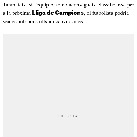
Tanmateix, si l'equip basc no aconsegueix classificar-se per
a la pròxima
, el futbolista podria
Lliga de Campions
veure amb bons ulls un canvi d'aires.