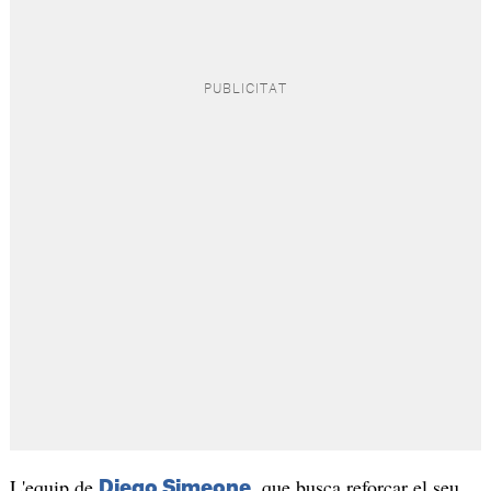
L'equip de
, que busca reforçar el seu
Diego Simeone