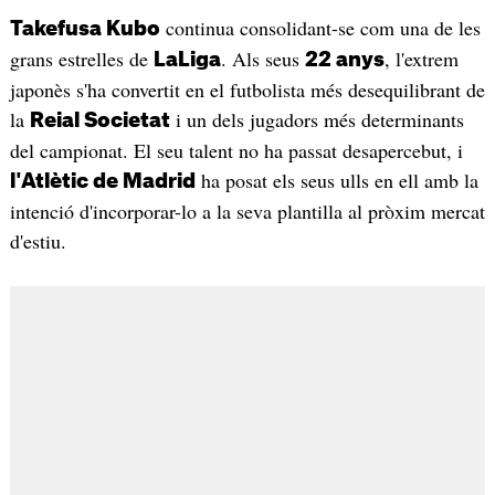
continua consolidant-se com una de les
Takefusa Kubo
grans estrelles de
. Als seus
, l'extrem
LaLiga
22 anys
japonès s'ha convertit en el futbolista més desequilibrant de
la
i un dels jugadors més determinants
Reial Societat
del campionat. El seu talent no ha passat desapercebut, i
ha posat els seus ulls en ell amb la
l'Atlètic de Madrid
intenció d'incorporar-lo a la seva plantilla al pròxim mercat
d'estiu.