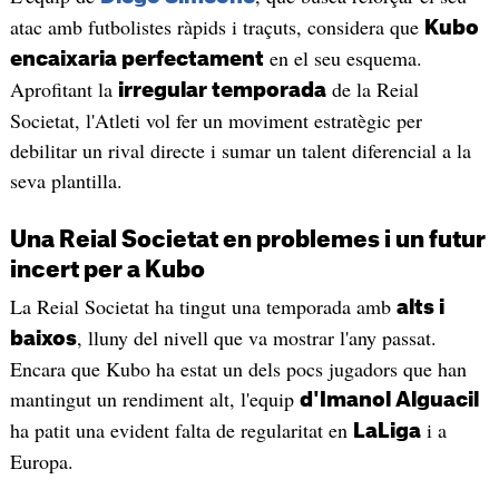
atac amb futbolistes ràpids i traçuts, considera que
Kubo
en el seu esquema.
encaixaria perfectament
Aprofitant la
de la Reial
irregular temporada
Societat, l'Atleti vol fer un moviment estratègic per
debilitar un rival directe i sumar un talent diferencial a la
seva plantilla.
Una Reial Societat en problemes i un futur
incert per a Kubo
La Reial Societat ha tingut una temporada amb
alts i
, lluny del nivell que va mostrar l'any passat.
baixos
Encara que Kubo ha estat un dels pocs jugadors que han
mantingut un rendiment alt, l'equip
d'Imanol Alguacil
ha patit una evident falta de regularitat en
i a
LaLiga
Europa.