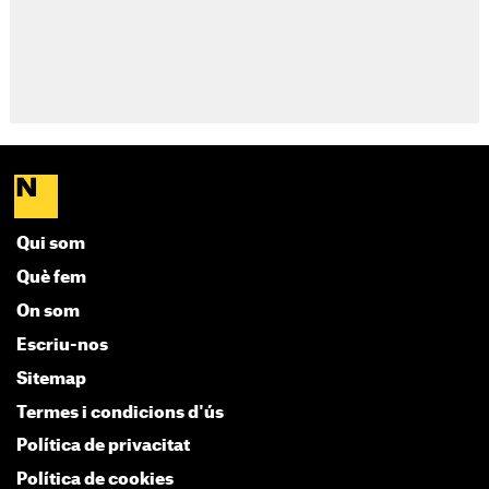
Qui som
Què fem
On som
Escriu-nos
Sitemap
Termes i condicions d'ús
Política de privacitat
Política de cookies