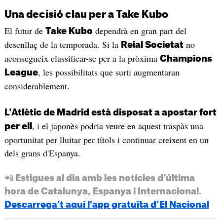
Una decisió clau per a Take Kubo
El futur de
dependrà en gran part del
Take Kubo
desenllaç de la temporada. Si la
no
Reial Societat
aconsegueix classificar-se per a la pròxima
Champions
, les possibilitats que surti augmentaran
League
considerablement.
L'Atlètic de Madrid està disposat a apostar fort
, i el japonès podria veure en aquest traspàs una
per ell
oportunitat per lluitar per títols i continuar creixent en un
dels grans d'Espanya.
📲 Estigues al dia amb les notícies d’última
hora de Catalunya, Espanya i Internacional.
Descarrega’t aquí l’app gratuïta d’El Nacional