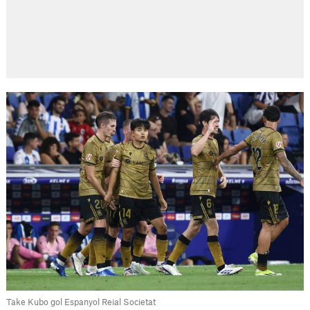
Take Kubo gol Espanyol Reial Societat