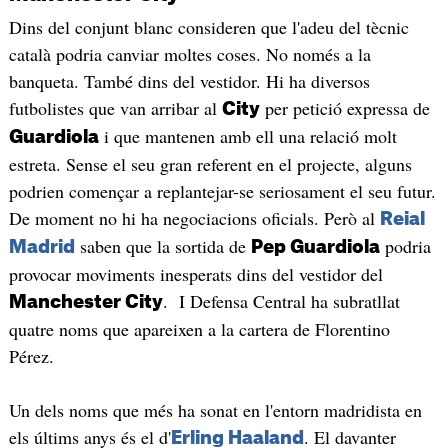
Dins del conjunt blanc consideren que l'adeu del tècnic
català podria canviar moltes coses. No només a la
banqueta. També dins del vestidor. Hi ha diversos
futbolistes que van arribar al
per petició expressa de
City
i que mantenen amb ell una relació molt
Guardiola
estreta. Sense el seu gran referent en el projecte, alguns
podrien començar a replantejar-se seriosament el seu futur.
De moment no hi ha negociacions oficials. Però al
Reial
saben que la sortida de
podria
Madrid
Pep Guardiola
provocar moviments inesperats dins del vestidor del
. I Defensa Central ha subratllat
Manchester City
quatre noms que apareixen a la cartera de Florentino
Pérez.
Un dels noms que més ha sonat en l'entorn madridista en
els últims anys és el d'
. El davanter
Erling Haaland