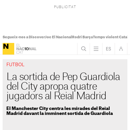
Segueix-nos a Discover
Joc El Nacional
Rodri Barça
Temps violent Catal
FUTBOL
La sortida de Pep Guardiola
del City apropa quatre
jugadors al Reial Madrid
El Manchester City centra les mirades del Reial
Madrid davant la imminent sortida de Guardiola