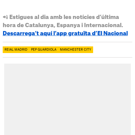
📲 Estigues al dia amb les notícies d’última
hora de Catalunya, Espanya i Internacional.
Descarrega’t aquí l’app gratuïta d’El Nacional
REIAL MADRID
PEP GUARDIOLA
MANCHESTER CITY