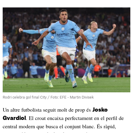
Rodri celebra gol final City / Foto: EFE - Martin Divisek
Un altre futbolista seguit molt de prop és
Josko
. El croat encaixa perfectament en el perfil de
Gvardiol
central modern que busca el conjunt blanc. És ràpid,