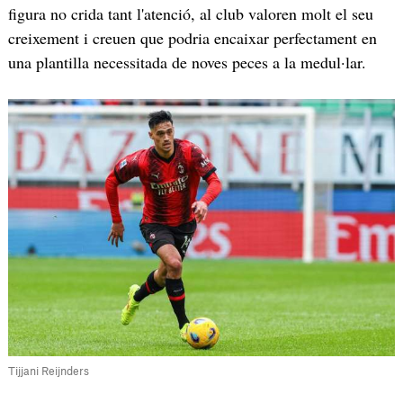
figura no crida tant l'atenció, al club valoren molt el seu
creixement i creuen que podria encaixar perfectament en
una plantilla necessitada de noves peces a la medul·lar.
Tijjani Reijnders