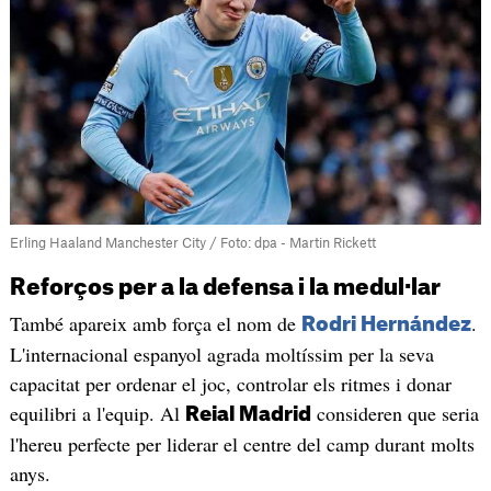
Erling Haaland Manchester City / Foto: dpa - Martin Rickett
Reforços per a la defensa i la medul·lar
També apareix amb força el nom de
.
Rodri Hernández
L'internacional espanyol agrada moltíssim per la seva
capacitat per ordenar el joc, controlar els ritmes i donar
equilibri a l'equip. Al
consideren que seria
Reial Madrid
l'hereu perfecte per liderar el centre del camp durant molts
anys.