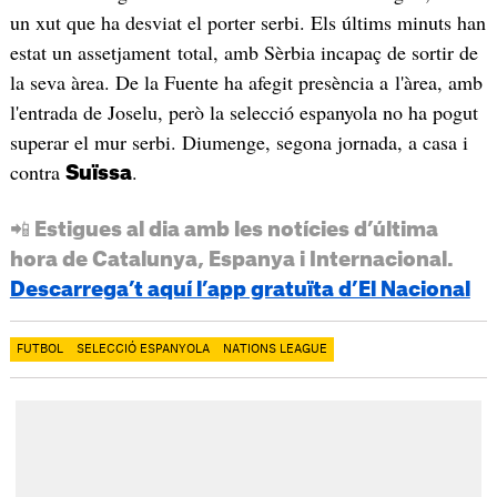
un xut que ha desviat el porter serbi. Els últims minuts han
estat un assetjament total, amb Sèrbia incapaç de sortir de
la seva àrea. De la Fuente ha afegit presència a l'àrea, amb
l'entrada de Joselu, però la selecció espanyola no ha pogut
superar el mur serbi. Diumenge, segona jornada, a casa i
contra
.
Suïssa
📲 Estigues al dia amb les notícies d’última
hora de Catalunya, Espanya i Internacional.
Descarrega’t aquí l’app gratuïta d’El Nacional
FUTBOL
SELECCIÓ ESPANYOLA
NATIONS LEAGUE