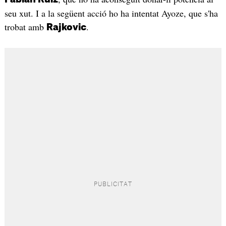
seu xut. I a la següent acció ho ha intentat Ayoze, que s'ha
trobat amb
.
Rajkovic