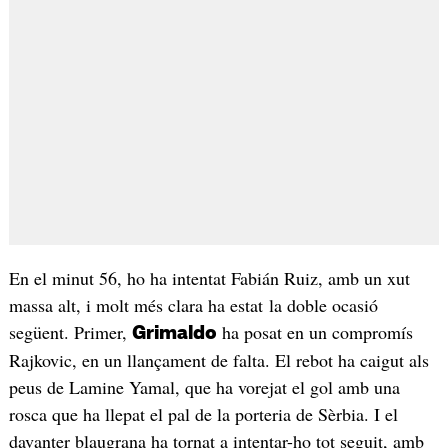
En el minut 56, ho ha intentat Fabián Ruiz, amb un xut
massa alt, i molt més clara ha estat la doble ocasió
següent. Primer,
ha posat en un compromís
Grimaldo
Rajkovic, en un llançament de falta. El rebot ha caigut als
peus de Lamine Yamal, que ha vorejat el gol amb una
rosca que ha llepat el pal de la porteria de Sèrbia. I el
davanter blaugrana ha tornat a intentar-ho tot seguit, amb