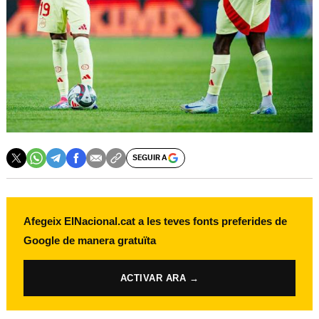
SEGUIR A
Afegeix ElNacional.cat a les teves fonts preferides de
Google de manera gratuïta
ACTIVAR ARA →