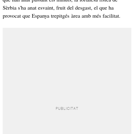
Sèrbia s'ha anat esvaint, fruit del desgast, el que ha
provocat que Espanya trepitgés àrea amb més facilitat.