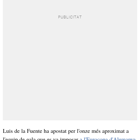
Luis de la Fuente ha apostat per l'onze més aproximat a
l'equip de gala que es va imposar
a l'Eurocopa d'Alemanya