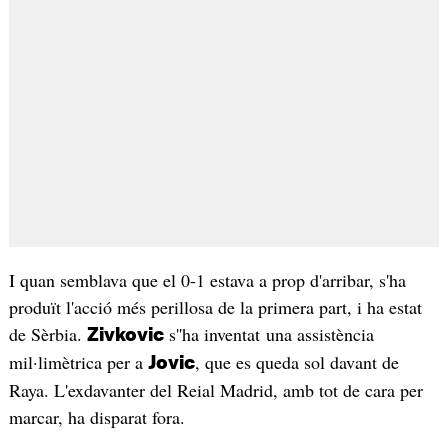
I quan semblava que el 0-1 estava a prop d'arribar, s'ha
produït l'acció més perillosa de la primera part, i ha estat
de Sèrbia.
s''ha inventat una assistència
Zivkovic
mil·limètrica per a
, que es queda sol davant de
Jovic
Raya. L'exdavanter del Reial Madrid, amb tot de cara per
marcar, ha disparat fora.