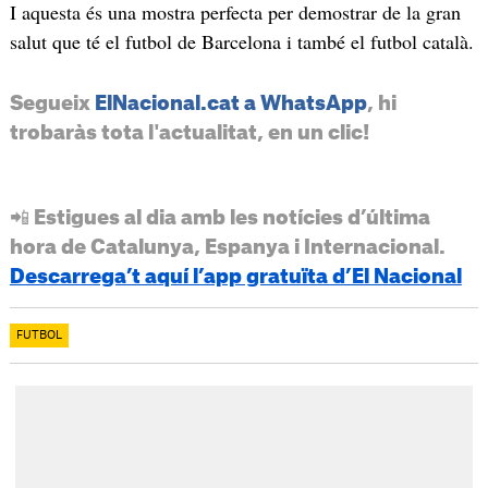
I aquesta és una mostra perfecta per demostrar de la gran
salut que té el futbol de Barcelona i també el futbol català.
Segueix
ElNacional.cat a WhatsApp
, hi
trobaràs tota l'actualitat, en un clic!
📲 Estigues al dia amb les notícies d’última
hora de Catalunya, Espanya i Internacional.
Descarrega’t aquí l’app gratuïta d’El Nacional
FUTBOL