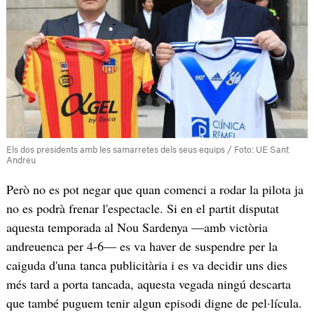
Els dos presidents amb les samarretes dels seus equips / Foto: UE Sant
Andreu
Però no es pot negar que quan comenci a rodar la pilota ja
no es podrà frenar l'espectacle. Si en el partit disputat
aquesta temporada al Nou Sardenya —amb victòria
andreuenca per 4-6— es va haver de suspendre per la
caiguda d'una tanca publicitària i es va decidir uns dies
més tard a porta tancada, aquesta vegada ningú descarta
que també puguem tenir algun episodi digne de pel·lícula.