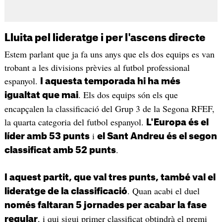
Lluita pel lideratge i per l'ascens directe
Estem parlant que ja fa uns anys que els dos equips es van
trobant a les divisions prèvies al futbol professional
espanyol.
I aquesta temporada hi ha més
. Els dos equips són els que
igualtat que mai
encapçalen la classificació del Grup 3 de la Segona RFEF,
la quarta categoria del futbol espanyol.
L'Europa és el
i
líder amb 53 punts
el Sant Andreu és el segon
.
classificat amb 52 punts
I aquest partit, que val tres punts, també val el
. Quan acabi el duel
lideratge de la classificació
només faltaran 5 jornades per acabar la fase
, i qui sigui primer classificat obtindrà el premi
regular