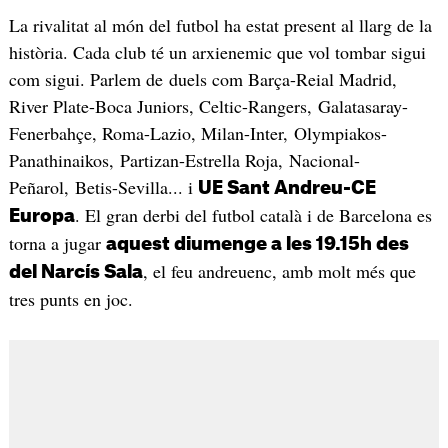
La rivalitat al món del futbol ha estat present al llarg de la
història. Cada club té un arxienemic que vol tombar sigui
com sigui. Parlem de duels com Barça-Reial Madrid,
River Plate-Boca Juniors, Celtic-Rangers, Galatasaray-
Fenerbahçe, Roma-Lazio, Milan-Inter, Olympiakos-
Panathinaikos, Partizan-Estrella Roja, Nacional-
Peñarol, Betis-Sevilla... i
UE Sant Andreu-CE
. El gran derbi del futbol català i de Barcelona es
Europa
torna a jugar
aquest diumenge a les 19.15h des
, el feu andreuenc, amb molt més que
del Narcís Sala
tres punts en joc.