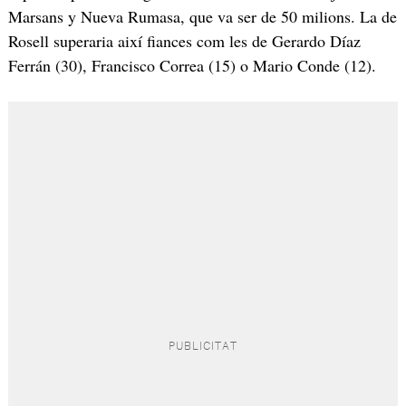
Marsans y Nueva Rumasa, que va ser de 50 milions. La de
Rosell superaria així fiances com les de Gerardo Díaz
Ferrán (30), Francisco Correa (15) o Mario Conde (12).