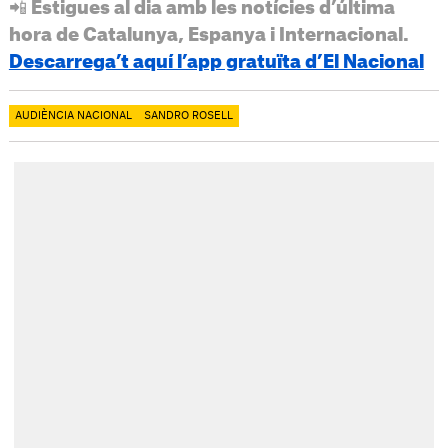
📲 Estigues al dia amb les notícies d’última
hora de Catalunya, Espanya i Internacional.
Descarrega’t aquí l’app gratuïta d’El Nacional
AUDIÈNCIA NACIONAL
SANDRO ROSELL