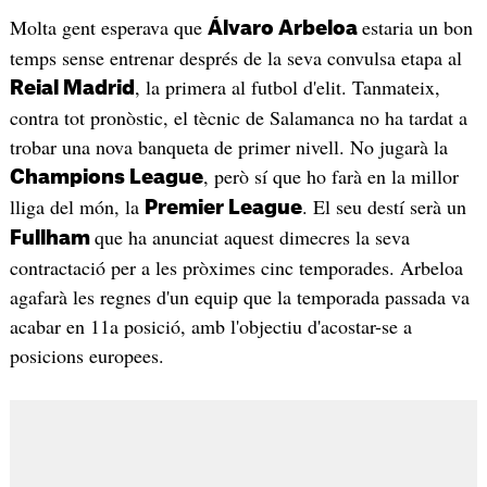
Molta gent esperava que
estaria un bon
Álvaro Arbeloa
temps sense entrenar després de la seva convulsa etapa al
, la primera al futbol d'elit. Tanmateix,
Reial Madrid
contra tot pronòstic, el tècnic de Salamanca no ha tardat a
trobar una nova banqueta de primer nivell. No jugarà la
, però sí que ho farà en la millor
Champions League
lliga del món, la
. El seu destí serà un
Premier League
que ha anunciat aquest dimecres la seva
Fullham
contractació per a les pròximes cinc temporades. Arbeloa
agafarà les regnes d'un equip que la temporada passada va
acabar en 11a posició, amb l'objectiu d'acostar-se a
posicions europees.