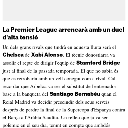
La Premier League arrencarà amb un duel
d'alta tensió
Un dels grans rivals que tindrà en aquesta lluita serà el
de
. El tècnic donostiarra va
Chelsea
Xabi Alonso
assolir el repte de dirigir l'equip de
Stamford Bridge
just al final de la passada temporada. El que no sabia és
que es retrobaria amb un vell conegut com a rival. Cal
recordar que Arbeloa va ser el substitut de l'entrenador
basc a la banqueta del
quan el
Santiago Bernabéu
Reial Madrid va decidir prescindir dels seus serveis
després de perdre la final de la Supercopa d'Espanya contra
el Barça a l'Aràbia Saudita. Un relleu que ja va ser
polèmic en el seu dia, tenint en compte que ambdós