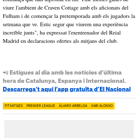
viure l'ambient de Craven Cottage amb els aficionats del
Fulham i de començar la pretemporada amb els jugadors la
setmana que ve. Estic segur que viurem una experiència
increïble junts", ha expressat l'exentrenador del Reial
Madrid en declaracions ofertes als mitjans del club.
📲 Estigues al dia amb les notícies d’última
hora de Catalunya, Espanya i Internacional.
Descarrega’t aquí l’app gratuïta d’El Nacional
FITXATGES
PREMIER LEAGUE
ÁLVARO ARBELOA
XABI ALONSO