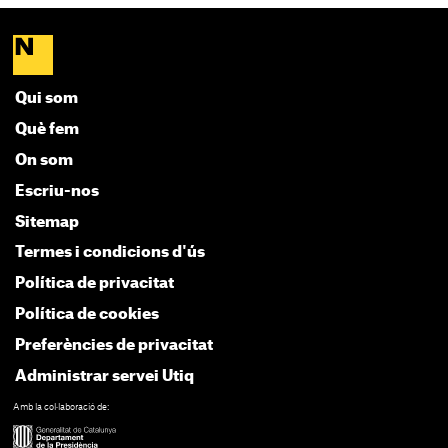
Qui som
Què fem
On som
Escriu-nos
Sitemap
Termes i condicions d'ús
Política de privacitat
Política de cookies
Preferències de privacitat
Administrar servei Utiq
Amb la col·laboració de: