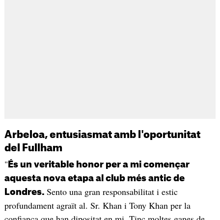
Arbeloa, entusiasmat amb l'oportunitat
del Fullham
"
És un veritable honor per a mi començar
aquesta nova etapa al club més antic de
Sento una gran responsabilitat i estic
Londres.
profundament agraït al. Sr. Khan i Tony Khan per la
confiança que han dipositat en mi. Tinc moltes ganes de