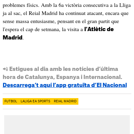
problemes físics. Amb la 6a victòria consecutiva a la Lliga
ja al sac, el Reial Madrid ha continuat atacant, encara que
sense massa entusiasme, pensant en el gran partit que
l'espera el cap de setmana, la visita a
l'Atlètic de
.
Madrid
📲 Estigues al dia amb les notícies d’última
hora de Catalunya, Espanya i Internacional.
Descarrega’t aquí l’app gratuïta d’El Nacional
FUTBOL
LALIGA EA SPORTS
REIAL MADRID