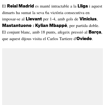
El
es manté intractable a la
i aquest
Reial Madrid
Lliga
dimarts ha sumat la seva 6a victòria consecutiva en
imposar-se al
per 1-4, amb gols de
,
Llevant
Vinícius
i
, per partida doble.
Mastantuono
Kylian Mbappé
El conjunt blanc, amb 18 punts, afegeix pressió al
,
Barça
que aquest dijous visita el Carlos Tartiere d'
.
Oviedo