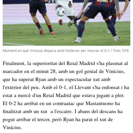
Moment en què Vinícius dispara amb l'exterior per marcar el 0-1 / Foto: EFE
Finalment, la superioritat del Reial Madrid s'ha plasmat al
marcador en el minut 28, amb un gol genial de Vinícius,
que ha superat Ryan amb un espectacular xut amb
l'exterior del peu. Amb el 0-1, el Llevant s'ha enfonsat i ha
estat a mercè d'un Reial Madrid que estava jugant a pler.
El 0-2 ha arribat en un contraatac que Mastantuono ha
finalitzat amb un xut a l'escaire. I abans del descans ha
pogut arribar el tercer, però Ryan ha parat el xut de
Vinícius.