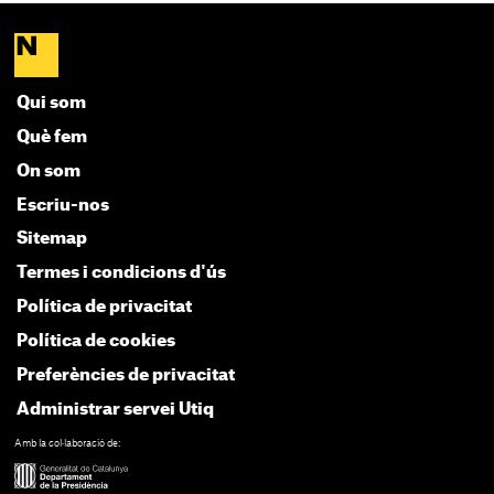
Qui som
Què fem
On som
Escriu-nos
Sitemap
Termes i condicions d'ús
Política de privacitat
Política de cookies
Preferències de privacitat
Administrar servei Utiq
Amb la col·laboració de: