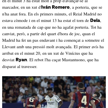
en el minut 3 ha estat molt a prop d'avançar-se al
marcador, en un xut d'
, a porteria, que se
Iván Romero
n'ha anat fora. En els primers minuts, el Reial Madrid no
estava còmode i en el minut 13 ha estat el torn de
,
Dela
en una rematada de cap que no ha agafat porteria. Tot ha
canviat, però, a partir del quart d'hora de joc, quan el
Madrid ha fet un pas endavant i ha començat a sotmetre el
Llevant amb una pressió molt avançada. El primer avís ha
arribat en el minut 20, en un xut de Vinícius que ha
desviat
. El rebot l'ha caçat Mastantuono, que ha
Ryan
disparat al travesser.