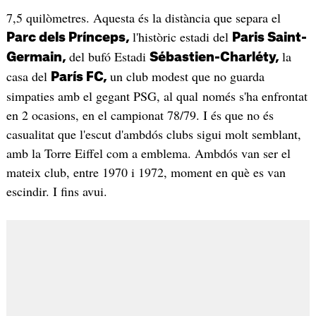
7,5 quilòmetres. Aquesta és la distància que separa el
l'històric estadi del
Parc dels Prínceps,
Paris Saint-
del bufó Estadi
la
Germain,
Sébastien-Charléty,
casa del
un club modest que no guarda
París FC,
simpaties amb el gegant PSG, al qual només s'ha enfrontat
en 2 ocasions, en el campionat 78/79. I és que no és
casualitat que l'escut d'ambdós clubs sigui molt semblant,
amb la Torre Eiffel com a emblema. Ambdós van ser el
mateix club, entre 1970 i 1972, moment en què es van
escindir. I fins avui.