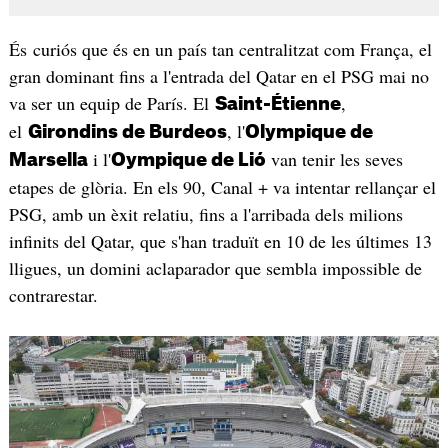
És curiós que és en un país tan centralitzat com França, el
gran dominant fins a l'entrada del Qatar en el PSG mai no
va ser un equip de París. El
,
Saint-Étienne
el
, l'
Girondins de Burdeos
Olympique de
i l'
van tenir les seves
Marsella
Oympique de Lió
etapes de glòria. En els 90, Canal + va intentar rellançar el
PSG, amb un èxit relatiu, fins a l'arribada dels milions
infinits del Qatar, que s'han traduït en 10 de les últimes 13
lligues, un domini aclaparador que sembla impossible de
contrarestar.