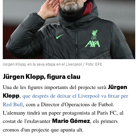
Jürgen Klopp, en la seva etapa en el Liverpool / Foto: EFE
Jürgen Klopp, figura clau
Una de les figures importants del projecte serà
Jürgen
,
que després de deixar el Liverpool va fitxar per
Klopp
Red Bull
, com a Director d'Operacions de Futbol.
L'alemany tindrà un paper protagonista al París FC, al
costat de l'exdavanter
, els primers
Mario Gómez
cromos d'un projecte que apunta alt.