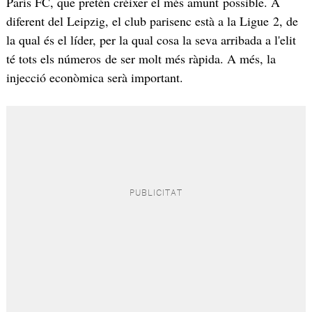
París FC, que pretén créixer el més amunt possible. A
diferent del Leipzig, el club parisenc està a la Ligue 2, de
la qual és el líder, per la qual cosa la seva arribada a l'elit
té tots els números de ser molt més ràpida. A més, la
injecció econòmica serà important.