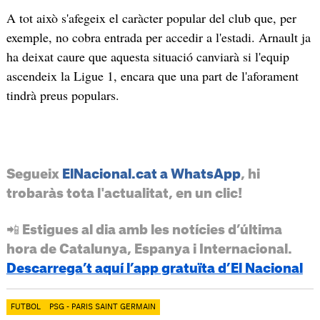
A tot això s'afegeix el caràcter popular del club que, per
exemple, no cobra entrada per accedir a l'estadi. Arnault ja
ha deixat caure que aquesta situació canviarà si l'equip
ascendeix la Ligue 1, encara que una part de l'aforament
tindrà preus populars.
Segueix
ElNacional.cat a WhatsApp
, hi
trobaràs tota l'actualitat, en un clic!
📲 Estigues al dia amb les notícies d’última
hora de Catalunya, Espanya i Internacional.
Descarrega’t aquí l’app gratuïta d’El Nacional
FUTBOL
PSG - PARIS SAINT GERMAIN