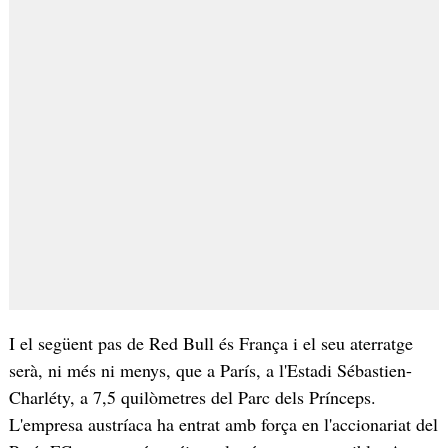
I el següent pas de Red Bull és França i el seu aterratge
serà, ni més ni menys, que a París, a l'Estadi Sébastien-
Charléty, a 7,5 quilòmetres del Parc dels Prínceps.
L'empresa austríaca ha entrat amb força en l'accionariat del