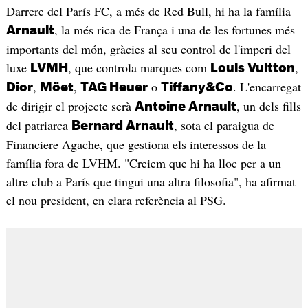
Darrere del París FC, a més de Red Bull, hi ha la família
, la més rica de França i una de les fortunes més
Arnault
importants del món, gràcies al seu control de l'imperi del
luxe
, que controla marques com
,
LVMH
Louis Vuitton
,
,
o
. L'encarregat
Dior
Möet
TAG Heuer
Tiffany&Co
de dirigir el projecte serà
, un dels fills
Antoine Arnault
del patriarca
, sota el paraigua de
Bernard Arnault
Financiere Agache, que gestiona els interessos de la
família fora de LVHM. "Creiem que hi ha lloc per a un
altre club a París que tingui una altra filosofia", ha afirmat
el nou president, en clara referència al PSG.