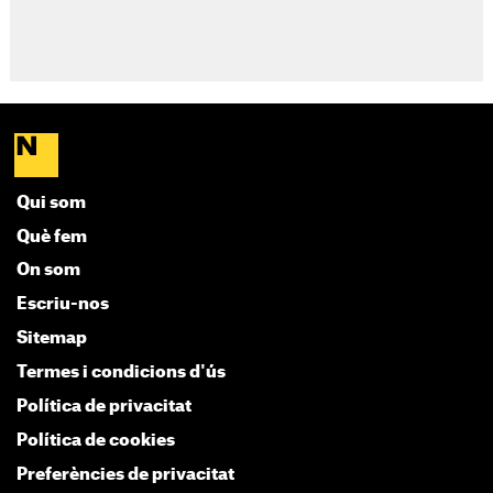
Qui som
Què fem
On som
Escriu-nos
Sitemap
Termes i condicions d'ús
Política de privacitat
Política de cookies
Preferències de privacitat