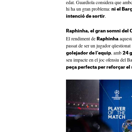
edat. Guardiola considera que ambdó
hi ha un gran problema:
ni el Bar
.
intenció de sortir
Raphinha, el gran somni del C
El rendiment de
aquesta
Raphinha
passat de ser un jugador qüestionat 
, amb
golejador de l'equip
24 g
seu impacte en el joc ofensiu del Bar
peça perfecta per reforçar el