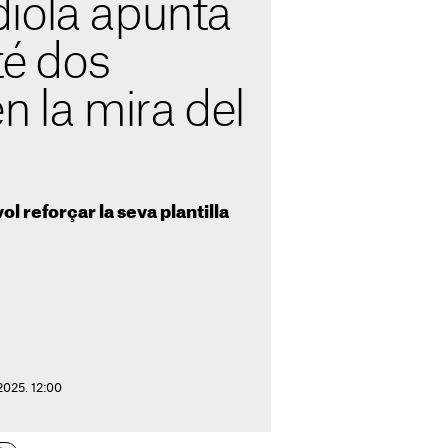
iola apunta
té dos
n la mira del
ol reforçar la seva plantilla
2025. 12:00