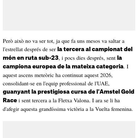
Però això no va ser tot, ja que fa uns mesos va saltar a
l'estrellat després de ser
la tercera al campionat del
, i pocs dies després, sent
món en ruta sub-23
la
. I
campiona europea de la mateixa categoria
aquest ascens meteòric ha continuat aquest 2026,
consolidant-se en l'equip professional de l'UAE,
guanyant la prestigiosa cursa de l'Amstel Gold
i sent tercera a la Fletxa Valona. I ara se li ha
Race
d'afegir aquesta grandíssima victòria a la Vuelta femenina.