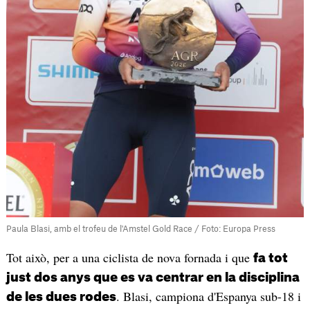
Paula Blasi, amb el trofeu de l'Amstel Gold Race / Foto: Europa Press
Tot això, per a una ciclista de nova fornada i que
fa tot
just dos anys que es va centrar en la disciplina
. Blasi, campiona d'Espanya sub-18 i
de les dues rodes