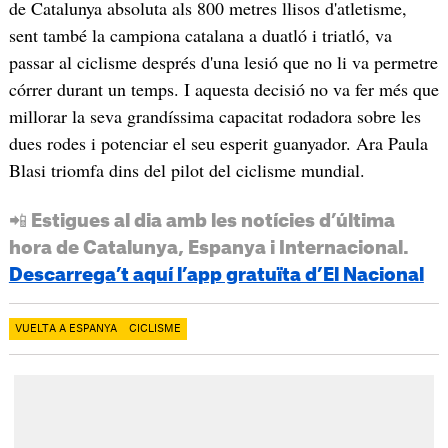
de Catalunya absoluta als 800 metres llisos d'atletisme,
sent també la campiona catalana a duatló i triatló, va
passar al ciclisme després d'una lesió que no li va permetre
córrer durant un temps. I aquesta decisió no va fer més que
millorar la seva grandíssima capacitat rodadora sobre les
dues rodes i potenciar el seu esperit guanyador. Ara Paula
Blasi triomfa dins del pilot del ciclisme mundial.
📲 Estigues al dia amb les notícies d’última
hora de Catalunya, Espanya i Internacional.
Descarrega’t aquí l’app gratuïta d’El Nacional
VUELTA A ESPANYA
CICLISME