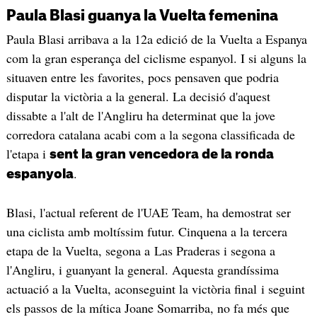
Paula Blasi guanya la Vuelta femenina
Paula Blasi arribava a la 12a edició de la Vuelta a Espanya
com la gran esperança del ciclisme espanyol. I si alguns la
situaven entre les favorites, pocs pensaven que podria
disputar la victòria a la general. La decisió d'aquest
dissabte a l'alt de l'Angliru ha determinat que la jove
corredora catalana acabi com a la segona classificada de
l'etapa i
sent la gran vencedora de la ronda
.
espanyola
Blasi, l'actual referent de l'UAE Team, ha demostrat ser
una ciclista amb moltíssim futur. Cinquena a la tercera
etapa de la Vuelta, segona a Las Praderas i segona a
l'Angliru, i guanyant la general. Aquesta grandíssima
actuació a la Vuelta, aconseguint la victòria final i seguint
els passos de la mítica Joane Somarriba, no fa més que