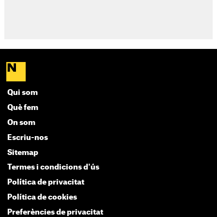
Qui som
Què fem
On som
Escriu-nos
Sitemap
Termes i condicions d'ús
Política de privacitat
Política de cookies
Preferències de privacitat