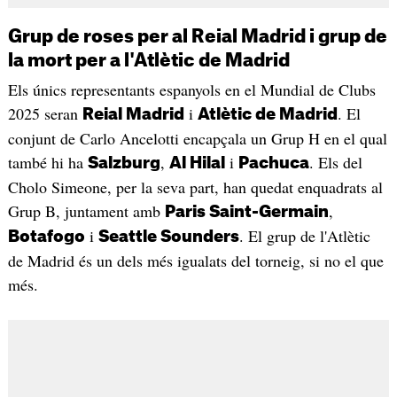
Grup de roses per al Reial Madrid i grup de
la mort per a l'Atlètic de Madrid
Els únics representants espanyols en el Mundial de Clubs
2025 seran
i
. El
Reial Madrid
Atlètic de Madrid
conjunt de Carlo Ancelotti encapçala un Grup H en el qual
també hi ha
,
i
. Els del
Salzburg
Al Hilal
Pachuca
Cholo Simeone, per la seva part, han quedat enquadrats al
Grup B, juntament amb
,
Paris Saint-Germain
i
. El grup de l'Atlètic
Botafogo
Seattle Sounders
de Madrid és un dels més igualats del torneig, si no el que
més.