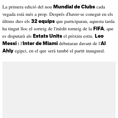
La primera edició del nou
cada
Mundial de Clubs
vegada està més a prop. Després d'haver-se conegut en els
últims dies els
que participaran, aquesta tarda
32 equips
ha tingut lloc el sorteig de l'inèdit torneig de la
, que
FIFA
es disputarà als
el pròxim estiu.
Estats Units
Leo
i l'
debutaran davant de l'
Messi
Inter de Miami
Al
egipci, en el que serà també el partit inaugural.
Ahly