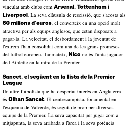
vinculat amb clubs com
Arsenal, Tottenham i
. La seva clàusula de rescissió, que s'acosta als
Liverpool
, el converteix en una opció molt
60 milions d'euros
atractiva per als equips anglesos, que estan disposats a
pagar-la. La velocitat, el desbordament i la joventut de
l'extrem l'han consolidat com una de les grans promeses
del futbol europeu. Tanmateix,
no és l'únic jugador
Nico
de l'Athletic en la mira de la Premier.
Sancet, el següent en la llista de la Premier
League
Un altre futbolista que ha despertat interès en Anglaterra
és
. El centrecampista, fonamental en
Oihan Sancet
l'esquema de Valverde, és seguit de prop per diversos
equips de la Premier. La seva capacitat per jugar com a
mitjapunta, la seva arribada a l'àrea i la seva potència