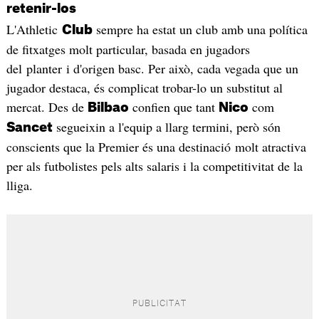
retenir-los
L'Athletic
sempre ha estat un club amb una política
Club
de fitxatges molt particular, basada en jugadors
del planter i d'origen basc. Per això, cada vegada que un
jugador destaca, és complicat trobar-lo un substitut al
mercat. Des de
confien que tant
com
Bilbao
Nico
segueixin a l'equip a llarg termini, però són
Sancet
conscients que la Premier és una destinació molt atractiva
per als futbolistes pels alts salaris i la competitivitat de la
lliga.