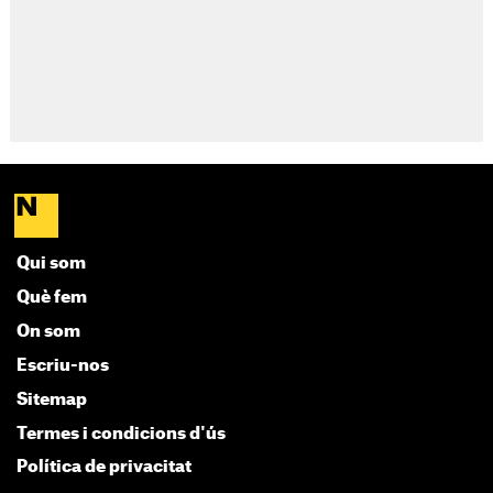
Qui som
Què fem
On som
Escriu-nos
Sitemap
Termes i condicions d'ús
Política de privacitat