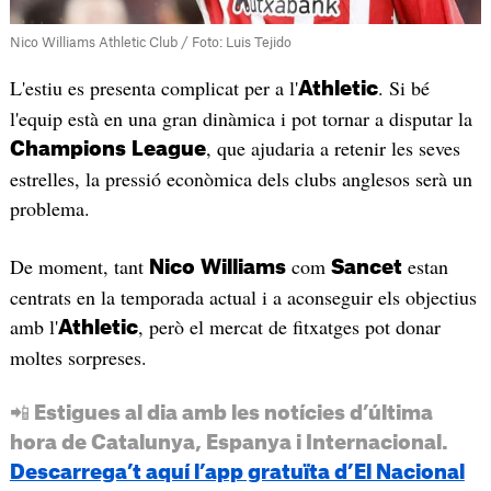
Nico Williams Athletic Club / Foto: Luis Tejido
L'estiu es presenta complicat per a l'
. Si bé
Athletic
l'equip està en una gran dinàmica i pot tornar a disputar la
, que ajudaria a retenir les seves
Champions
League
estrelles, la pressió econòmica dels clubs anglesos serà un
problema.
De moment, tant
com
estan
Nico
Williams
Sancet
centrats en la temporada actual i a aconseguir els objectius
amb l'
, però el mercat de fitxatges pot donar
Athletic
moltes sorpreses.
📲 Estigues al dia amb les notícies d’última
hora de Catalunya, Espanya i Internacional.
Descarrega’t aquí l’app gratuïta d’El Nacional