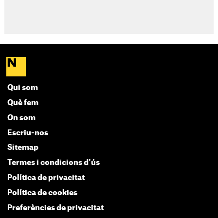
Qui som
Què fem
On som
Escriu-nos
Sitemap
Termes i condicions d'ús
Política de privacitat
Política de cookies
Preferències de privacitat