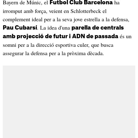
Bayern de Múnic, el
ha
Futbol Club Barcelona
irromput amb força, veient en Schlotterbeck el
complement ideal per a la seva jove estrella a la defensa,
. La idea d'una
Pau Cubarsí
parella de centrals
és un
amb projecció de futur i
ADN de passada
somni per a la direcció esportiva culer, que busca
assegurar la defensa per a la pròxima dècada.