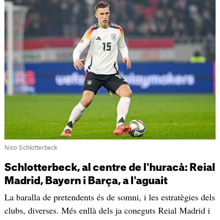
Nico Schlotterbeck
Schlotterbeck, al centre de l'huracà: Reial
Madrid, Bayern i Barça, a l'aguait
La baralla de pretendents és de somni, i les estratègies dels
clubs, diverses. Més enllà dels ja coneguts Reial Madrid i