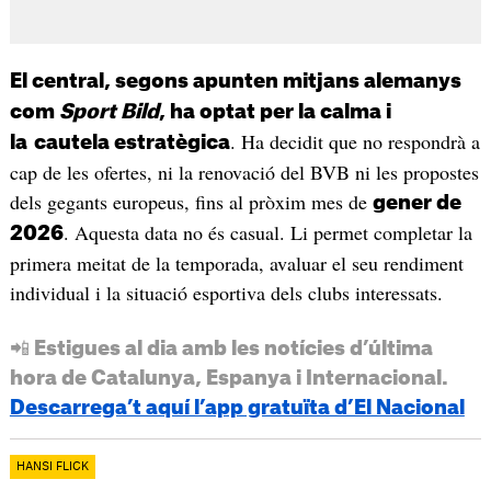
El central, segons apunten mitjans alemanys
com
Sport Bild
, ha optat per la calma i
. Ha decidit que no respondrà a
la
cautela estratègica
cap de les ofertes, ni la renovació del BVB ni les propostes
dels gegants europeus, fins al pròxim mes de
gener de
. Aquesta data no és casual. Li permet completar la
2026
primera meitat de la temporada, avaluar el seu rendiment
individual i la situació esportiva dels clubs interessats.
📲 Estigues al dia amb les notícies d’última
hora de Catalunya, Espanya i Internacional.
Descarrega’t aquí l’app gratuïta d’El Nacional
HANSI FLICK