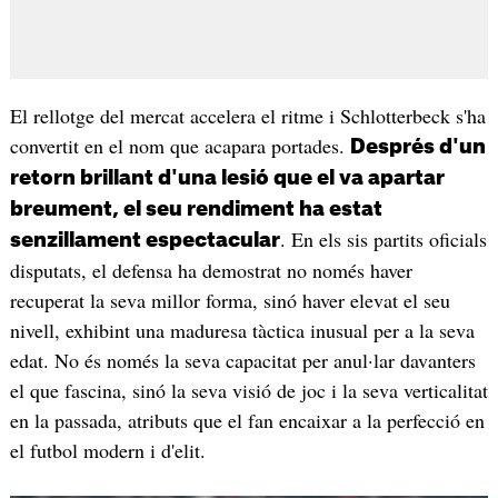
El rellotge del mercat accelera el ritme i Schlotterbeck s'ha
convertit en el nom que acapara portades.
Després d'un
retorn brillant d'una lesió que el va apartar
breument, el seu rendiment ha estat
. En els sis partits oficials
senzillament espectacular
disputats, el defensa ha demostrat no només haver
recuperat la seva millor forma, sinó haver elevat el seu
nivell, exhibint una maduresa tàctica inusual per a la seva
edat. No és només la seva capacitat per anul·lar davanters
el que fascina, sinó la seva visió de joc i la seva verticalitat
en la passada, atributs que el fan encaixar a la perfecció en
el futbol modern i d'elit.