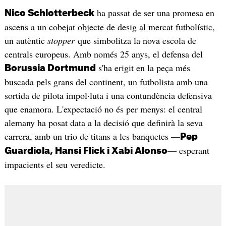
ha passat de ser una promesa en
Nico Schlotterbeck
ascens a un cobejat objecte de desig al mercat futbolístic,
un autèntic
stopper
que simbolitza la nova escola de
centrals europeus. Amb només 25 anys, el defensa del
s'ha erigit en la peça més
Borussia Dortmund
buscada pels grans del continent, un futbolista amb una
sortida de pilota impol·luta i una contundència defensiva
que enamora. L'expectació no és per menys: el central
alemany ha posat data a la decisió que definirà la seva
carrera, amb un trio de titans a les banquetes —
Pep
— esperant
Guardiola, Hansi Flick i Xabi Alonso
impacients el seu veredicte.