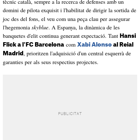
tècnic català, sempre a la recerca de defenses amb un
domini de
pilota exquisit i l'habilitat de dirigir la sortida de
joc des del fons, el veu com una peça clau per assegurar
l'hegemonia
skyblue
. A Espanya, la dinàmica de les
banquetes d'elit continua generant expectació. Tant
Hansi
com
Flick a l'FC Barcelona
Xabi Alonso
al Reial
, prioritzen l'adquisició d'un central esquerrà de
Madrid
garanties per als seus respectius projectes.