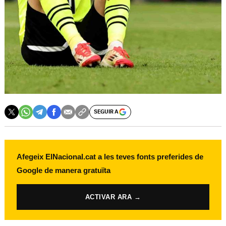
SEGUIR A
Afegeix ElNacional.cat a les teves fonts preferides de
Google de manera gratuïta
ACTIVAR ARA →