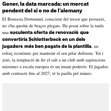
Gener, la data marcada: un mercat
pendent del sí o no de l'alemany
El Borussia Dortmund, conscient del tresor que posseeix,
no s'ha quedat de braços plegats. Ha posat sobre la taula
una
suculenta oferta de renovació
que
convertiria Schlotterbeck en un dels
, un
jugadors
més ben pagats de la plantilla
esforç econòmic per mantenir el seu pilar defensiu. Tot i
això, la temptació de fer el salt a un club amb aspiracions
màximes a escala europea és un imant poderós. El jugador,
amb contracte fins al 2027, té la paella pel mànec.