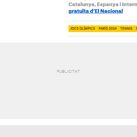
Catalunya, Espanya i Inter
gratuïta d’El Nacional
JOCS OLÍMPICS
PARÍS 2024
TENNIS