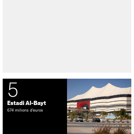
5
Estadi Al-Bayt
674 milions d'euros