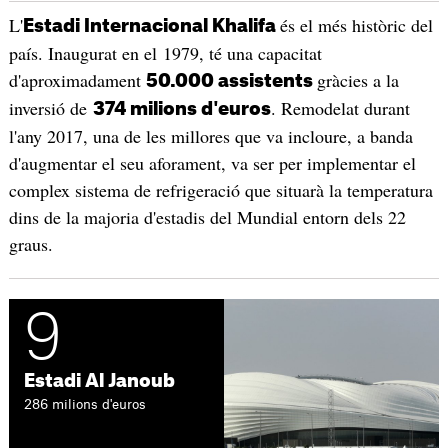
L'
és el més històric del
Estadi Internacional Khalifa
país. Inaugurat en el 1979, té una capacitat
d'aproximadament
gràcies a la
50.000 assistents
inversió de
. Remodelat durant
374 milions d'euros
l'any 2017, una de les millores que va incloure, a banda
d'augmentar el seu aforament, va ser per implementar el
complex sistema de refrigeració que situarà la temperatura
dins de la majoria d'estadis del Mundial entorn dels 22
graus.
9
Estadi Al Janoub
286 milions d'euros