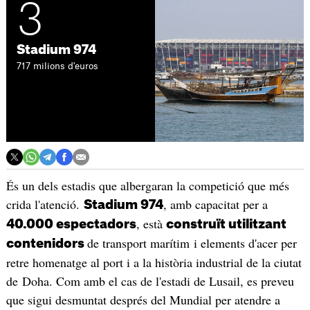
3
Stadium 974
717 milions d'euros
És un dels estadis que albergaran la competició que més
crida l'atenció.
, amb capacitat per a
Stadium 974
, està
40.000 espectadors
construït utilitzant
de transport marítim i elements d'acer per
contenidors
retre homenatge al port i a la història industrial de la ciutat
de Doha. Com amb el cas de l'estadi de Lusail, es preveu
que sigui desmuntat després del Mundial per atendre a