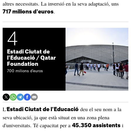
altres necessitats. La inversió en la seva adaptació, uns
.
717 milions d'euros
4
Estadi Ciutat de
l'Educació / Qatar
Foundation
700 milions d'euros
L'
deu el seu nom a la
Estadi Ciutat de l'Educació
seva ubicació, ja que està situat en una zona plena
d'universitats. Té capacitat per a
i
45.350 assistents