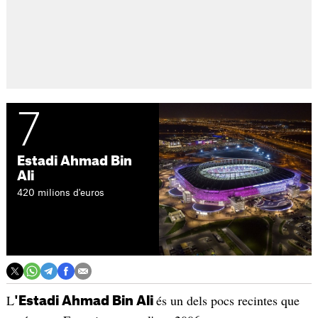
7
Estadi Ahmad Bin
Ali
420 milions d'euros
L
és un dels pocs recintes que
'Estadi Ahmad Bin Ali