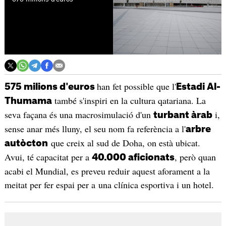
han fet possible que l'
575 milions d'euros
Estadi Al-
també s'inspiri en la cultura qatariana. La
Thumama
seva façana és una macrosimulació d'un
i,
turbant àrab
sense anar més lluny, el seu nom fa referència a l'
arbre
que creix al sud de Doha, on està ubicat.
autòcton
Avui, té capacitat per a
, però quan
40.000 aficionats
acabi el Mundial, es preveu reduir aquest aforament a la
meitat per fer espai per a una clínica esportiva i un hotel.