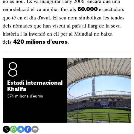
no és nou. Es va inaugurar l'any 2006, encara que una
remodelació el va ampliar fins als
espectadors
60.000
que té en el dia d'avui. El seu nom simbolitza les tendes
dels nòmades que han viscut al país al llarg de la seva
història i la inversió en ell per al Mundial no baixa
dels
.
420 milions d'euros
8
Estadi Internacional
Khalifa
374 milions d'euros