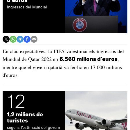
d'euros
Ingressos del Mundial
En clau expectatives, la FIFA va estimar els ingressos del
Mundial de Qatar 2022 en
,
6.560 milions d'euros
mentre que el govern qatarià va fer-ho en 17.000 milions
d'euros.
12
1,2 milions de
turistes
segons l'estimació del govern