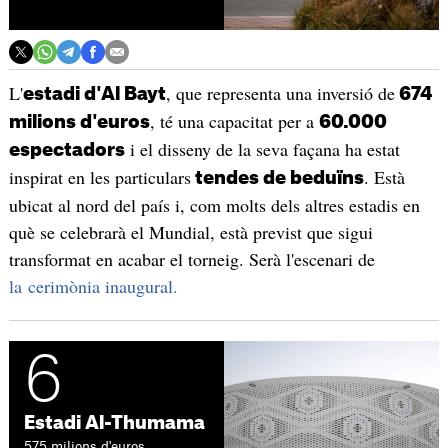
L'
, que representa una inversió de
estadi d'Al Bayt
674
, té una capacitat per a
milions d'euros
60.000
i el disseny de la seva façana ha estat
espectadors
inspirat en les particulars
. Està
tendes de beduïns
ubicat al nord del país i, com molts dels altres estadis en
què se celebrarà el Mundial, està previst que sigui
transformat en acabar el torneig. Serà l'escenari de
la cerimònia inaugural.
6
Estadi Al-Thumama
575 milions d'euros