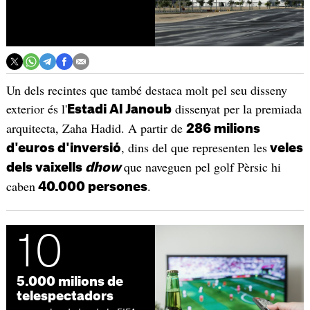
Un dels recintes que també destaca molt pel seu disseny
exterior és l'
dissenyat per la premiada
Estadi Al Janoub
arquitecta, Zaha Hadid. A partir de
286 milions
, dins del que representen les
d'euros d'inversió
veles
que naveguen pel golf Pèrsic hi
dels vaixells
dhow
caben
.
40.000 persones
10
5.000 milions de
telespectadors