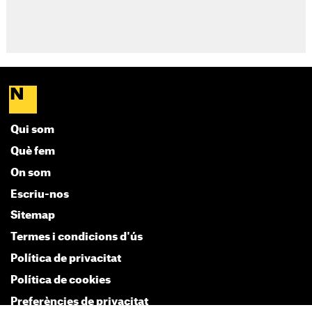
Qui som
Què fem
On som
Escriu-nos
Sitemap
Termes i condicions d'ús
Política de privacitat
Política de cookies
Preferències de privacitat