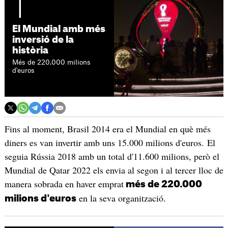
1
El Mundial amb més
inversió de la
història
Més de 220.000 milions
d'euros
Fins al moment, Brasil 2014 era el Mundial en què més
diners es van invertir amb uns 15.000 milions d'euros. El
seguia Rússia 2018 amb un total d'11.600 milions, però el
Mundial de Qatar 2022 els envia al segon i al tercer lloc de
manera sobrada en haver emprat
més de 220.000
en la seva organització.
milions d'euros