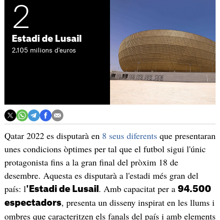
2
Estadi de Lusail
2.105 milions d'euros
Qatar 2022 es disputarà en
8 seus diferents
que presentaran
unes condicions òptimes per tal que el futbol sigui l'únic
protagonista fins a la gran final del pròxim 18 de
desembre. Aquesta es disputarà a l'estadi més gran del
país: l
. Amb capacitat per a
'Estadi de Lusail
94.500
, presenta un disseny inspirat en les llums i
espectadors
ombres que caracteritzen els fanals del país i amb elements