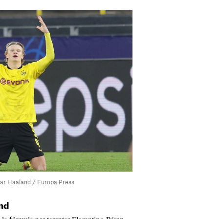
txar Haaland / Europa Press
nd