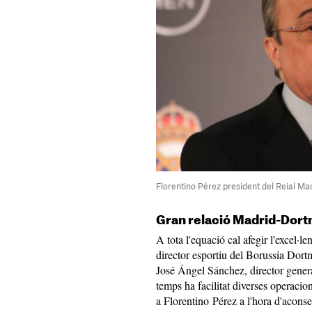
Florentino Pérez president del Reial Ma
Gran relació Madrid-Dor
A tota l'equació cal afegir l'excel·l
director esportiu del Borussia Dor
José Ángel Sánchez, director genera
temps ha facilitat diverses operacion
a Florentino Pérez a l'hora d'aconse