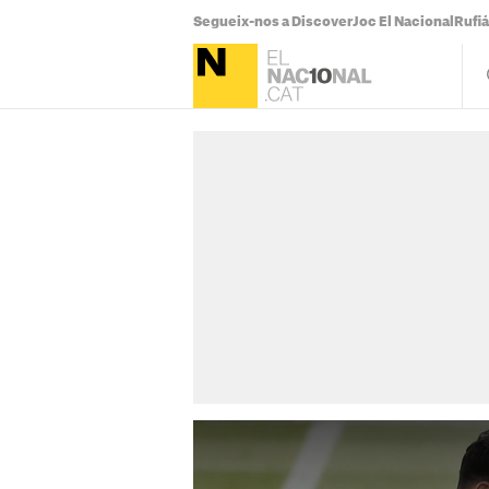
Segueix-nos a Discover
Joc El Nacional
Rufi