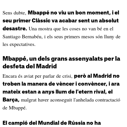
Sens dubte,
Mbappé no viu un bon moment, i el
seu primer Clàssic va acabar sent un absolut
Una mostra que les coses no van bé en el
desastre.
Santiago Bernabéu, i els seus primers mesos són lluny de
les expectatives.
Mbappé, un dels grans assenyalats per la
desfeta del Madrid
Encara és aviat per parlar de crisi,
però al Madrid no
troben la manera de vèncer i convèncer, i ara
mateix estan a anys llum de l'etern rival, el
malgrat haver aconseguit l'anhelada contractació
Barça,
de Mbappé.
El campió del Mundial de Rússia no ha