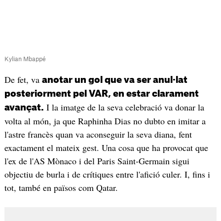
Kylian Mbappé
De fet, va
anotar un gol que va ser anul·lat
posteriorment pel VAR, en estar clarament
I la imatge de la seva celebració va donar la
avançat.
volta al món, ja que Raphinha Dias no dubto en imitar a
l'astre francès quan va aconseguir la seva diana, fent
exactament el mateix gest. Una cosa que ha provocat que
l'ex de l'AS Mònaco i del Paris Saint-Germain sigui
objectiu de burla i de crítiques entre l'afició culer. I, fins i
tot, també en països com Qatar.