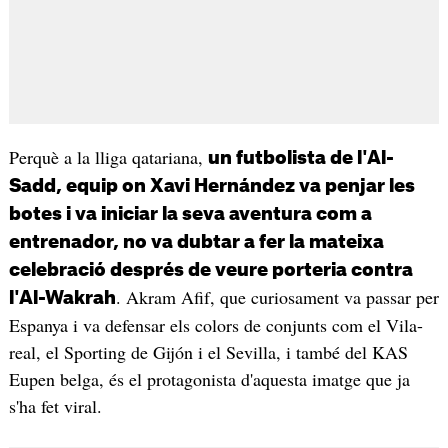
Perquè a la lliga qatariana,
un futbolista de l'Al-
Sadd, equip on Xavi Hernández va penjar les
botes i va iniciar la seva aventura com a
entrenador, no va dubtar a fer la mateixa
celebració després de veure porteria contra
. Akram Afif, que curiosament va passar per
l'Al-Wakrah
Espanya i va defensar els colors de conjunts com el Vila-
real, el Sporting de Gijón i el Sevilla, i també del KAS
Eupen belga, és el protagonista d'aquesta imatge que ja
s'ha fet viral.