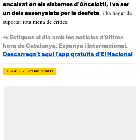
encaixat en els sistemes d'Ancelotti, i va ser
, i ha hagut de
un dels assenyalats per la desfeta
suportar tota mena de crítics.
📲 Estigues al dia amb les notícies d’última
hora de Catalunya, Espanya i Internacional.
Descarrega’t aquí l’app gratuïta d’El Nacional
EL CLÀSSIC
KYLIAN MBAPPÉ