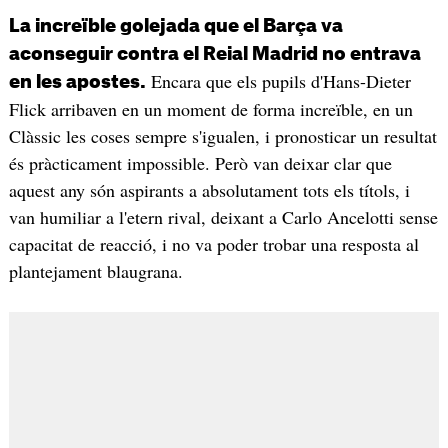
La increïble golejada que el Barça va
aconseguir contra el Reial Madrid no entrava
Encara que els pupils d'Hans-Dieter
en les apostes.
Flick arribaven en un moment de forma increïble, en un
Clàssic les coses sempre s'igualen, i pronosticar un resultat
és pràcticament impossible. Però van deixar clar que
aquest any són aspirants a absolutament tots els títols, i
van humiliar a l'etern rival, deixant a Carlo Ancelotti sense
capacitat de reacció, i no va poder trobar una resposta al
plantejament blaugrana.