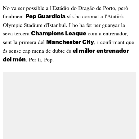
No va ser possible a l'Estádio do Dragão de Porto, però
finalment
sí s'ha coronat a l'Atatürk
Pep Guardiola
Olympic Stadium d'Istanbul. I ho ha fet per guanyar la
seva tercera
com a entrenador,
Champions League
sent la primera del
, i confirmant que
Manchester City
és sense cap mena de dubte és
el millor entrenador
. Per fi, Pep.
del món