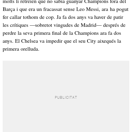
molts li retreien que no sabia guanyar Champions fora del
Barça i que era un fracassat sense Leo Messi, ara ha pogut
fer callar tothom de cop. Ja fa dos anys va haver de patir
les crítiques —sobretot vingudes de Madrid— després de
perdre la seva primera final de la Champions ara fa dos
anys. El Chelsea va impedir que el seu City aixequés la
primera orelluda.