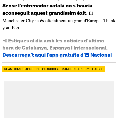
Sense l'entrenador català no s'hauria
. El
aconseguit aquest grandíssim èxit
Manchester City ja és oficialment un gran d'Europa. Thank
you, Pep.
📲 Estigues al dia amb les notícies d’última
hora de Catalunya, Espanya i Internacional.
Descarrega’t aquí l’app gratuïta d’El Nacional
CHAMPIONS LEAGUE
PEP GUARDIOLA
MANCHESTER CITY
FUTBOL