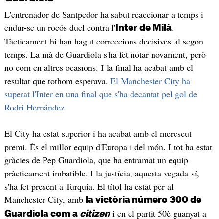
L'entrenador de Santpedor ha sabut reaccionar a temps i
endur-se un rocós duel contra l'
.
Inter de Milà
Tàcticament hi han hagut correccions decisives al segon
temps. La mà de Guardiola s'ha fet notar novament, però
no com en altres ocasions. I la final ha acabat amb el
resultat que tothom esperava.
El Manchester City ha
superat l'Inter en una final que s'ha decantat pel gol de
Rodri Hernández
.
El City ha estat superior i ha acabat amb el merescut
premi. És el millor equip d'Europa i del món. I tot ha estat
gràcies de Pep Guardiola, que ha entramat un equip
pràcticament imbatible. I la justícia, aquesta vegada sí,
s'ha fet present a Turquia. El títol ha estat per al
Manchester City, amb
la victòria número 300 de
i en el partit 50è guanyat a
Guardiola com a
citizen