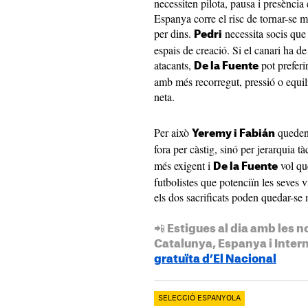
necessiten pilota, pausa i presència
Espanya corre el risc de tornar-se 
per dins.
necessita socis que l
Pedri
espais de creació. Si el canari ha d
atacants,
pot preferir
De la Fuente
amb més recorregut, pressió o equil
neta.
Per això
queden 
Yeremy i Fabián
fora per càstig, sinó per jerarquia tà
més exigent i
vol q
De la Fuente
futbolistes que potenciïn les seves v
els dos sacrificats poden quedar-se 
📲 Estigues al dia amb les n
Catalunya, Espanya i Inter
gratuïta d’El Nacional
SELECCIÓ ESPANYOLA