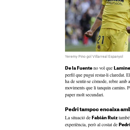
Yeremy Pino gol Villarreal Espanyol
no vol que
De la Fuente
Lamin
perfil que pugui restar-li claredat.
ha de sentir-se còmode, rebre amb a
moviments que li tanquin camins. P
paper molt secundari.
Pedri tampoc encaixa amb
La situació de
també 
Fabián Ruiz
experiència, però al costat de
Pedr