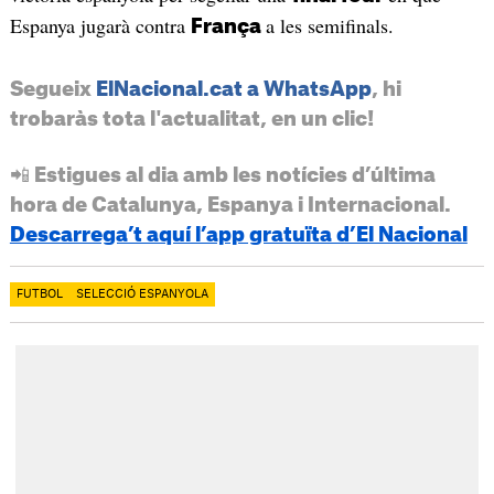
Espanya jugarà contra
a les semifinals.
França
Segueix
ElNacional.cat a WhatsApp
, hi
trobaràs tota l'actualitat, en un clic!
📲 Estigues al dia amb les notícies d’última
hora de Catalunya, Espanya i Internacional.
Descarrega’t aquí l’app gratuïta d’El Nacional
FUTBOL
SELECCIÓ ESPANYOLA