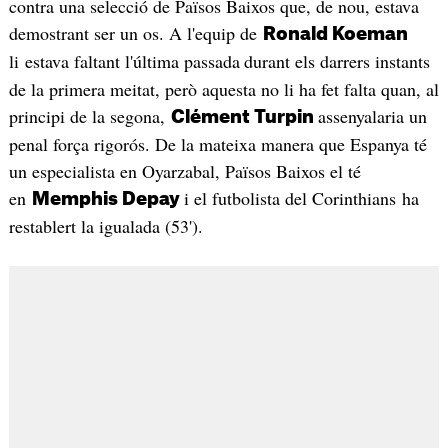
contra una selecció de Països Baixos que, de nou, estava
demostrant ser un os. A l'equip de
Ronald Koeman
li estava faltant l'última passada
durant els darrers instants
de la primera meitat, però aquesta no li ha fet falta quan, al
principi de la segona,
assenyalaria un
Clément Turpin
penal força rigorós. De la mateixa manera que Espanya té
un especialista en Oyarzabal, Països Baixos el té
en
i el futbolista del Corinthians ha
Memphis Depay
restablert la igualada (53').