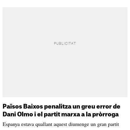
Països Baixos penalitza un greu error de
Dani Olmo i el partit marxa a la pròrroga
Espanya estava quallant aquest diumenge un gran partit