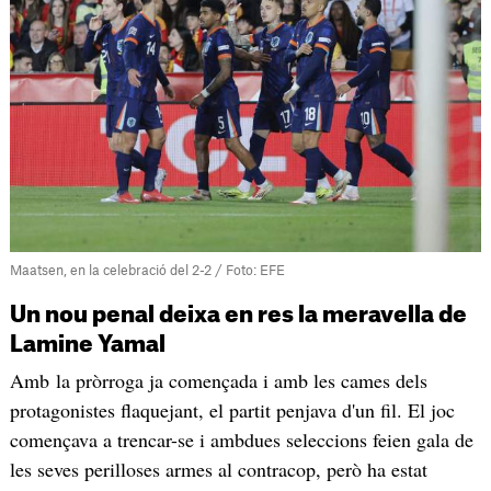
Maatsen, en la celebració del 2-2 / Foto: EFE
Un nou penal deixa en res la meravella de
Lamine Yamal
Amb la pròrroga ja començada i amb les cames dels
protagonistes flaquejant, el partit penjava d'un fil. El joc
començava a trencar-se i ambdues seleccions feien gala de
les seves perilloses armes al contracop, però ha estat