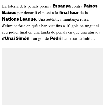
La loteria dels penals premia
contra
Espanya
Països
per donar-li el passi a la
de la
Baixos
final four
. Una autèntica muntanya russa
Nations League
d'eliminatòria en què s'han vist fins a 10 gols ha tingut el
seu judici final en una tanda de penals en què una aturada
d'
i un gol de
han estat definitius.
Unai Simón
Pedri