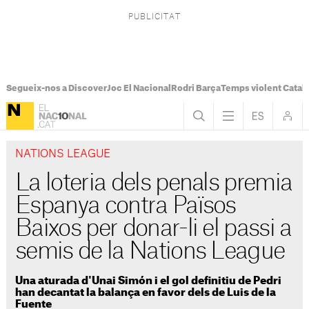
Segueix-nos a Discover
Joc El Nacional
Rodri Barça
Temps violent Catal
NATIONS LEAGUE
La loteria dels penals premia
Espanya contra Països
Baixos per donar-li el passi a
semis de la Nations League
Una aturada d'Unai Simón i el gol definitiu de Pedri
han decantat la balança en favor dels de Luis de la
Fuente