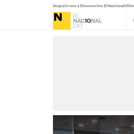
Segueix-nos a Discover
Joc El Nacional
Ultim