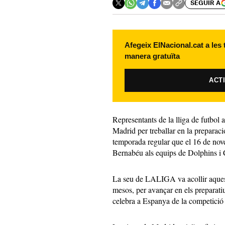
SEGUIR A
Afegeix ElNacional.cat a les
manera gratuïta
ACT
Representants de la lliga de futbol
Madrid per treballar en la preparació
temporada regular que el 16 de nove
Bernabéu als equips de Dolphins 
La seu de LALIGA va acollir aques
mesos, per avançar en els preparatius
celebra a Espanya de la competició