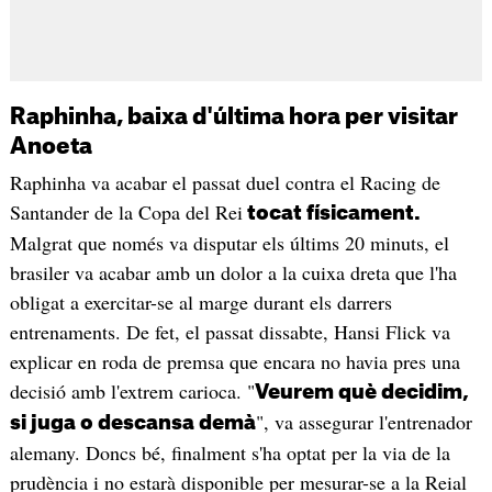
Raphinha, baixa d'última hora per visitar
Anoeta
Raphinha va acabar el passat duel contra el Racing de
Santander de la Copa del Rei
tocat físicament.
Malgrat que només va disputar els últims 20 minuts, el
brasiler va acabar amb un dolor a la cuixa dreta que l'ha
obligat a exercitar-se al marge durant els darrers
entrenaments. De fet, el passat dissabte, Hansi Flick va
explicar en roda de premsa que encara no havia pres una
decisió amb l'extrem carioca. "
Veurem què decidim,
", va assegurar l'entrenador
si juga o descansa demà
alemany. Doncs bé, finalment s'ha optat per la via de la
prudència i no estarà disponible per mesurar-se a la Reial