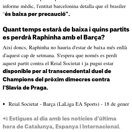
informe mèdic, l'entitat barcelonina detalla que el brasiler
"
és baixa per precaució".
Quant temps estarà de baixa i quins partits
es perdrà Raphinha amb el Barça?
Així doncs, Raphinha no hauria d'estar de baixa més enllà
d'aquest cap de setmana. S'espera que només es perdi
aquest partit contra el Reial Societat i ja pugui estar
disponible per al transcendental duel de
Champions del pròxim dimecres contra
l'Slavia de Praga.
Reial Societat - Barça (LaLiga EA Sports) - 18 de gener
📲 Estigues al dia amb les notícies d’última
hora de Catalunya, Espanya i Internacional.