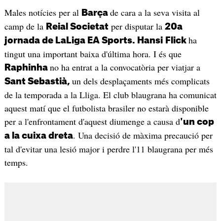
Males notícies per al
de cara a la seva visita al
Barça
camp de la
per disputar la
Reial Societat
20a
ha
jornada de LaLiga EA Sports. Hansi
Flick
tingut una important baixa d'última hora. I és que
no ha entrat a la convocatòria per viatjar a
Raphinha
un dels desplaçaments més complicats
Sant Sebastià,
de la temporada a la Lliga. El club blaugrana ha comunicat
aquest matí que el futbolista brasiler no estarà disponible
per a l'enfrontament d'aquest diumenge a causa d
'un cop
. Una decisió de màxima precaució per
a la cuixa dreta
tal d'evitar una lesió major i perdre l'11 blaugrana per més
temps.