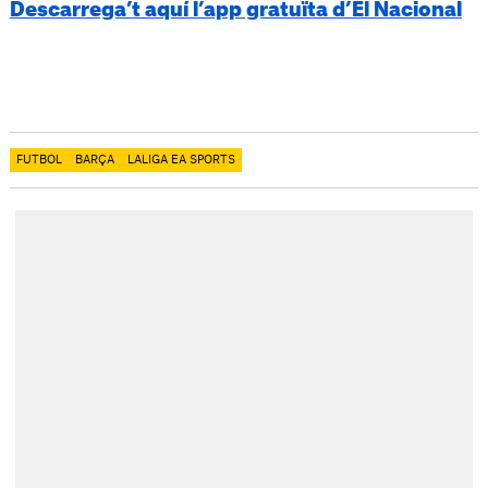
Descarrega’t aquí l’app gratuïta d’El Nacional
FUTBOL
BARÇA
LALIGA EA SPORTS