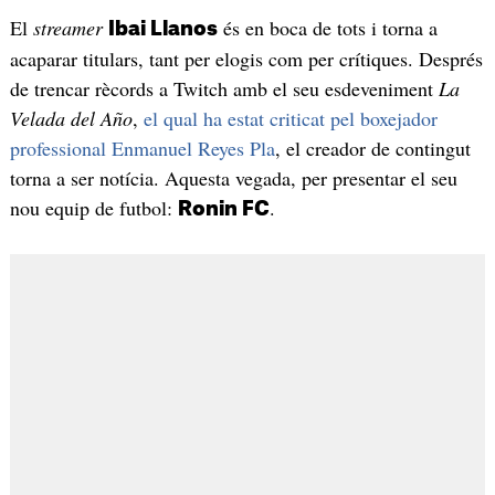
El
streamer
és en boca de tots i torna a
Ibai Llanos
acaparar titulars, tant per elogis com per crítiques. Després
de trencar rècords a Twitch amb el seu esdeveniment
La
Velada del Año
,
el qual ha estat criticat pel boxejador
professional Enmanuel Reyes Pla
, el creador de contingut
torna a ser notícia. Aquesta vegada, per presentar el seu
nou equip de futbol:
.
Ronin FC