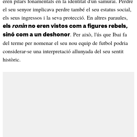
eren pilars fonamentals en la identitat d'un samurai. Perdre
el seu senyor implicava perdre també el seu estatus social,
els seus ingressos i la seva protecció. En altres paraules,
els
ronin
no eren vistos com a figures rebels,
. Per això, l'ús que Ibai fa
sinó com a un deshonor
del terme per nomenar el seu nou equip de futbol podria
considerar-se una interpretació allunyada del seu sentit
històric.