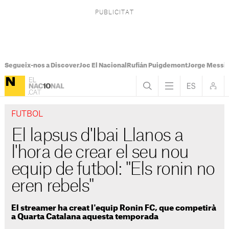
Segueix-nos a Discover
Joc El Nacional
Rufián Puigdemont
Jorge Messi
FUTBOL
El lapsus d'Ibai Llanos a
l'hora de crear el seu nou
equip de futbol: "Els ronin no
eren rebels"
El streamer ha creat l'equip Ronin FC, que competirà
a Quarta Catalana aquesta temporada