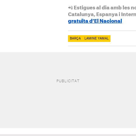
📲 Estigues al dia amb les n
Catalunya, Espanya i Inter
gratuïta d’El Nacional
BARÇA
LAMINE YAMAL