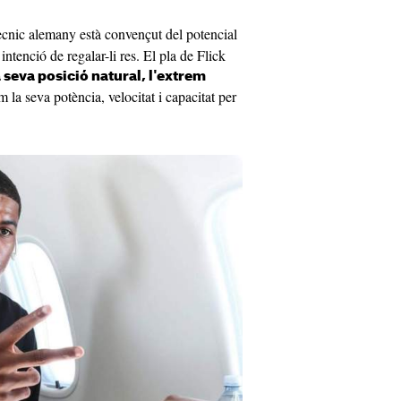
tècnic alemany està convençut del potencial
intenció de regalar-li res. El pla de Flick
 seva posició natural, l'extrem
m la seva potència, velocitat i capacitat per