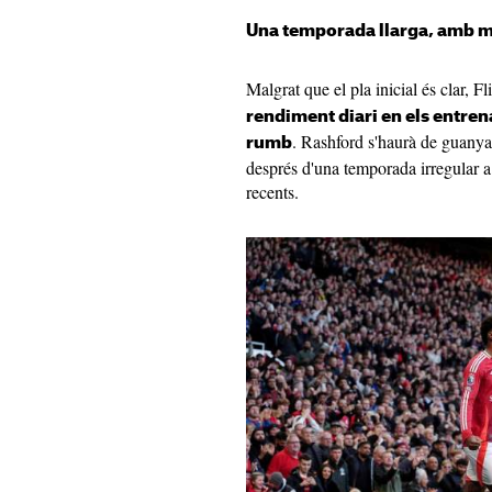
Una temporada llarga, amb m
Malgrat que el pla inicial és clar, Fl
rendiment diari en els entren
. Rashford s'haurà de guanyar
rumb
després d'una temporada irregular a
recents.