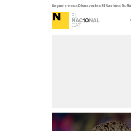
Segueix-nos a Discover
Joc El Nacional
Rufi