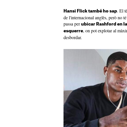
. El 
Hansi Flick també ho sap
de l'internacional anglès, però no té 
passa per
ubicar Rashford en la
, on pot explotar al màxi
esquerre
desbordar.