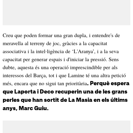
Creu que poden formar una gran dupla, i entendre's de
meravella al terreny de joc, gràcies a la capacitat
associativa i la intel·ligència de ‘L'Aranya’, i a la seva
capacitat per generar espais i d'iniciar la pressió. Sens
dubte, aquesta és una operació imprescindible per als
interessos del Barça, tot i que Lamine té una altra petició
més, encara que no sigui tan prioritària
. Perquè espera
que Laporta i Deco recuperin una de les grans
perles que han sortit de La Masia en els últims
anys, Marc Guiu.