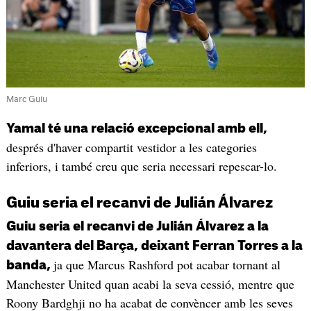
Marc Guiu
Yamal té una relació excepcional amb ell,
després d'haver compartit vestidor a les categories
inferiors, i també creu que seria necessari repescar-lo.
Guiu seria el recanvi de Julián Álvarez
Guiu seria el recanvi de Julián Álvarez a la
davantera del Barça, deixant Ferran Torres a la
ja que Marcus Rashford pot acabar tornant al
banda,
Manchester United quan acabi la seva cessió, mentre que
Roony Bardghji no ha acabat de convèncer amb les seves