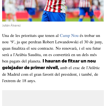
Julián Álvarez
Una de les prioritats que tenen al
Camp Nou
és trobar un
nou ‘9’, ja que perdran Robert Lewandowski el 30 de juny,
quan finalitza el seu contracte. No renovarà, i el seu futur
serà a l'Aràbia Saudita, on es convertirà en un dels més
ben pagats del planeta.
I hauran de fitxar un nou
amb el crac de l'Atlètic
golejador de primer nivell,
de Madrid com el gran favorit del president, i també, de
l'extrem de 18 anys.