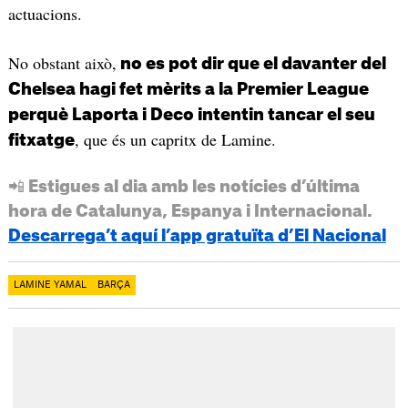
actuacions.
No obstant això,
no es pot dir que el davanter del
Chelsea hagi fet mèrits a la Premier League
perquè Laporta i Deco intentin tancar el seu
, que és un capritx de Lamine.
fitxatge
📲 Estigues al dia amb les notícies d’última
hora de Catalunya, Espanya i Internacional.
Descarrega’t aquí l’app gratuïta d’El Nacional
LAMINE YAMAL
BARÇA