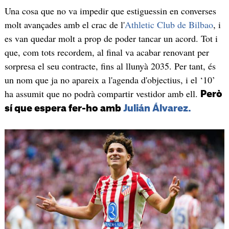
Una cosa que no va impedir que estiguessin en converses
molt avançades amb el crac de l'
Athletic Club de Bilbao
, i
es van quedar molt a prop de poder tancar un acord. Tot i
que, com tots recordem, al final va acabar renovant per
sorpresa el seu contracte, fins al llunyà 2035. Per tant, és
un nom que ja no apareix a l'agenda d'objectius, i el ‘10’
ha assumit que no podrà compartir vestidor amb ell.
Però
sí que espera fer-ho amb
Julián Álvarez.