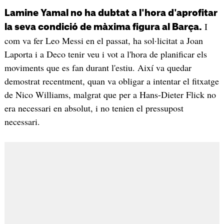
Lamine Yamal no ha dubtat a l'hora d'aprofitar
I
la seva condició de màxima figura al Barça.
com va fer Leo Messi en el passat, ha sol·licitat a Joan
Laporta i a Deco tenir veu i vot a l'hora de planificar els
moviments que es fan durant l'estiu. Així va quedar
demostrat recentment, quan va obligar a intentar el fitxatge
de Nico Williams, malgrat que per a Hans-Dieter Flick no
era necessari en absolut, i no tenien el pressupost
necessari.