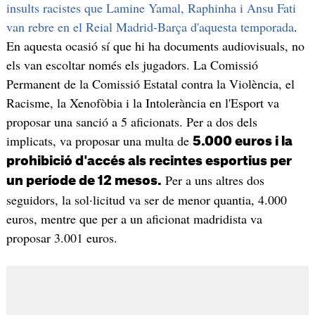
insults racistes que Lamine Yamal, Raphinha i Ansu Fati
van rebre en el Reial Madrid-Barça d'aquesta temporada
.
En aquesta ocasió sí que hi ha documents audiovisuals, no
els van escoltar només els jugadors. La Comissió
Permanent de la Comissió Estatal contra la Violència, el
Racisme, la Xenofòbia i la Intolerància en l'Esport va
proposar una sanció a 5 aficionats. Per a dos dels
implicats, va proposar una multa de
5.000 euros i la
prohibició d'accés als recintes esportius per
Per a uns altres dos
un període de 12 mesos.
seguidors, la sol·licitud va ser de menor quantia, 4.000
euros, mentre que per a un aficionat madridista va
proposar 3.001 euros.