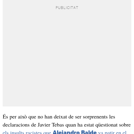
És per això que no han deixat de ser sorprenents les
declaracions de Javier Tebas quan ha estat qüestionat sobre
els insults racistes que
va patir en el
Alejandro Balde