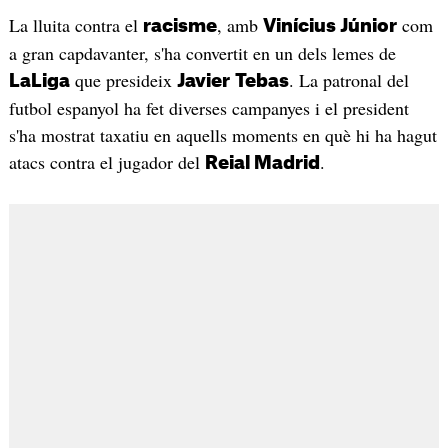
La lluita contra el
, amb
com
racisme
Vinícius Júnior
a gran capdavanter, s'ha convertit en un dels lemes de
que presideix
. La patronal del
LaLiga
Javier
Tebas
futbol espanyol ha fet diverses campanyes i el president
s'ha mostrat taxatiu en aquells moments en què hi ha hagut
atacs contra el jugador del
.
Reial Madrid