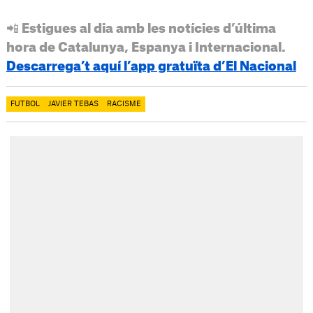
📲 Estigues al dia amb les notícies d’última
hora de Catalunya, Espanya i Internacional.
Descarrega’t aquí l’app gratuïta d’El Nacional
FUTBOL
JAVIER TEBAS
RACISME