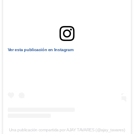
Ver esta publicación en Instagram
Una publicación compartida por AJAY TAVARES (@ajay_tavares)