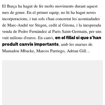
El Barça ha hagut de fer molts moviments durant aquest
mes de gener. En el primer equip, no hi ha hagut noves
incorporacions, i tan sols s'han concretat les acomiadades
de Marc-André ter Stegen, cedit al Girona, i la inesperada
venda de Pedro Fernández al Paris Saint-Germain, per uns
vuit milions d'euros. En canvi,
en el filial sí que s'han
, amb les marxes de
produït canvis importants
Mamadou Mbacke, Marcos Parriego, Adrian Gill…