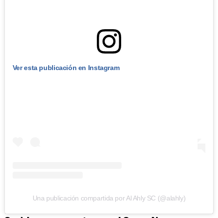
Ver esta publicación en Instagram
Una publicación compartida por Al Ahly SC (@alahly)