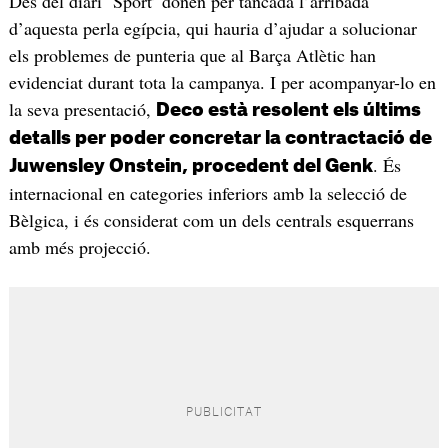
Des del diari ‘Sport’ donen per tancada l’arribada
d’aquesta perla egípcia, qui hauria d’ajudar a solucionar
els problemes de punteria que al Barça Atlètic han
evidenciat durant tota la campanya. I per acompanyar-lo en
la seva presentació,
Deco està resolent els últims
detalls per poder concretar la contractació de
. És
Juwensley Onstein, procedent del Genk
internacional en categories inferiors amb la selecció de
Bèlgica, i és considerat com un dels centrals esquerrans
amb més projecció.