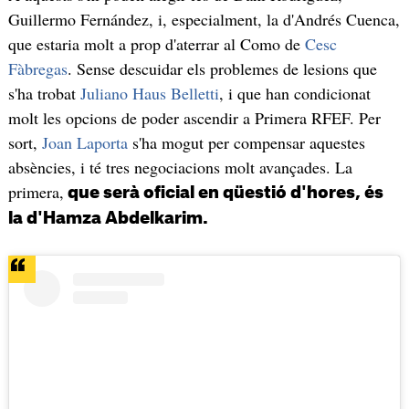
Guillermo Fernández, i, especialment, la d'Andrés Cuenca,
que estaria molt a prop d'aterrar al Como de
Cesc
Fàbregas
. Sense descuidar els problemes de lesions que
s'ha trobat
Juliano Haus Belletti
, i que han condicionat
molt les opcions de poder ascendir a Primera RFEF. Per
sort,
Joan Laporta
s'ha mogut per compensar aquestes
absències, i té tres negociacions molt avançades. La
primera,
que serà oficial en qüestió d'hores, és
la d'Hamza Abdelkarim.