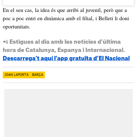
En el seu cas, la idea és que arribi al juvenil, però que a
poc a poc entri en dinàmica amb el filial, i Belleti li doni
oportunitats.
📲 Estigues al dia amb les notícies d’última
hora de Catalunya, Espanya i Internacional.
Descarrega’t aquí l’app gratuïta d’El Nacional
JOAN LAPORTA
BARÇA