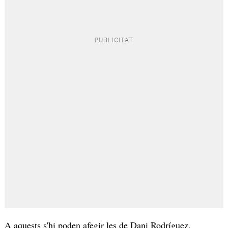
A aquests s'hi poden afegir les de Dani Rodríguez,