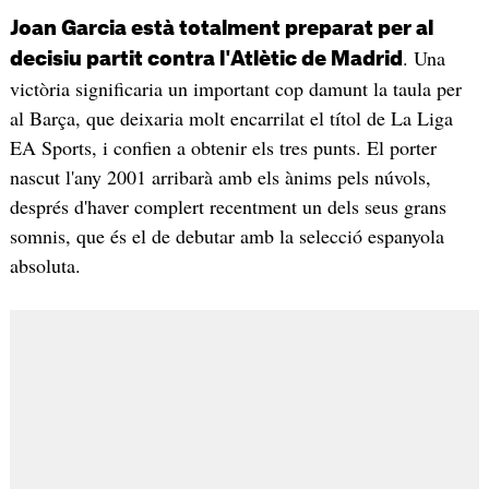
Joan Garcia està totalment preparat per al
. Una
decisiu partit contra l'Atlètic de Madrid
victòria significaria un important cop damunt la taula per
al Barça, que deixaria molt encarrilat el títol de La Liga
EA Sports, i confien a obtenir els tres punts. El porter
nascut l'any 2001 arribarà amb els ànims pels núvols,
després d'haver complert recentment un dels seus grans
somnis, que és el de debutar amb la selecció espanyola
absoluta.