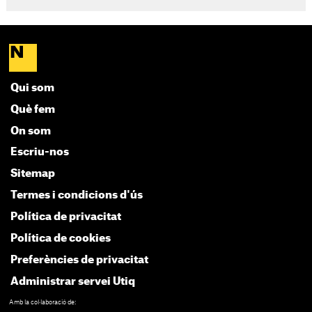
Qui som
Què fem
On som
Escriu-nos
Sitemap
Termes i condicions d'ús
Política de privacitat
Política de cookies
Preferències de privacitat
Administrar servei Utiq
Amb la col·laboració de: