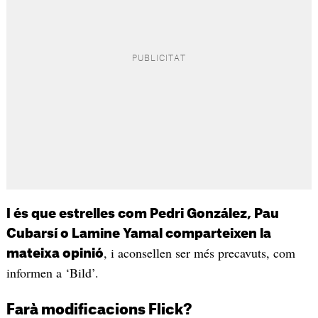
I és que estrelles com Pedri González, Pau
Cubarsí o Lamine Yamal comparteixen la
, i aconsellen ser més precavuts, com
mateixa opinió
informen a ‘Bild’.
Farà modificacions Flick?