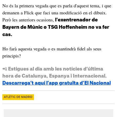
No és la primera vegada que es parla d'aquest tema, i que
demanen a Flick que faci una modificació en el dibuix.
Però les anteriors ocasions,
l'exentrenador de
Bayern de Múnic o TSG Hoffenheim no va fer
cas.
Ho farà aquesta vegada o es mantindrà fidel als seus
principis?
📲 Estigues al dia amb les notícies d’última
hora de Catalunya, Espanya i Internacional.
Descarrega’t aquí l’app gratuïta d’El Nacional
ATLÈTIC DE MADRID