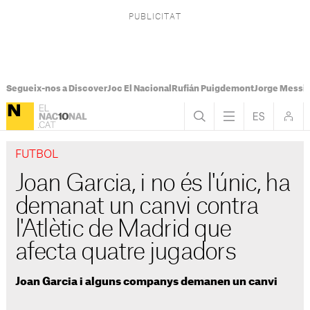
Segueix-nos a Discover
Joc El Nacional
Rufián Puigdemont
Jorge Messi
FUTBOL
Joan Garcia, i no és l'únic, ha
demanat un canvi contra
l'Atlètic de Madrid que
afecta quatre jugadors
Joan Garcia i alguns companys demanen un canvi