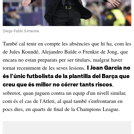
Diego Pablo Simeone
També cal tenir en compte les absències que hi ha, com les
de Jules Koundé, Alejandro Balde o Frenkie de Jong, que
encara no estan preparats per ser titulars, malgrat haver
tornat recentment de les seves lesions.
I Joan Garcia no
és l'únic futbolista de la plantilla del Barça que
,
creu que és millor no córrer tants riscos
sobretot, quan juguen contra un equip d'un nivell similar,
com és el cas de l'Atleti, al qual també s'enfrontaran en
pocs dies, en quarts de final de la Champions League.