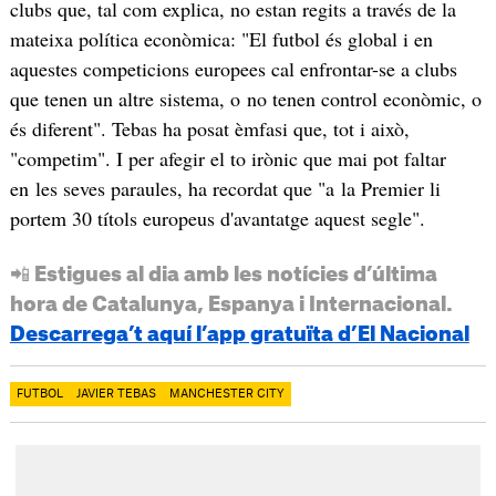
clubs que, tal com explica, no estan regits a través de la
mateixa política econòmica: "El futbol és global i en
aquestes competicions europees cal enfrontar-se a clubs
que tenen un altre sistema, o no tenen control econòmic, o
és diferent". Tebas ha posat èmfasi que, tot i això,
"competim". I per afegir el to irònic que mai pot faltar
en les seves paraules, ha recordat que "a la Premier li
portem 30 títols europeus d'avantatge aquest segle".
📲 Estigues al dia amb les notícies d’última
hora de Catalunya, Espanya i Internacional.
Descarrega’t aquí l’app gratuïta d’El Nacional
FUTBOL
JAVIER TEBAS
MANCHESTER CITY