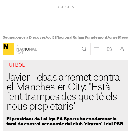
Segueix-nos a Discover
Joc El Nacional
Rufián Puigdemont
Jorge Messi
FUTBOL
Javier Tebas arremet contra
el Manchester City: "Està
fent trampes des que té els
nous propietaris"
El president de LaLiga EA Sports ha condemnat la
fatal de control econòmic del club 'cityzen' i del PSG