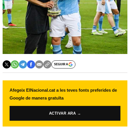
SEGUIR A
Afegeix ElNacional.cat a les teves fonts preferides de
Google de manera gratuïta
ACTIVAR ARA →