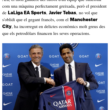
com una màquina perfectament greixada, però el president
de
,
, no vol que
LaLiga EA Sports
Javier Tebas
s'oblidi que el gegant francès, com el
Manchester
, ha incorregut en delictes econòmics molt greus des
City
que els petrodòlars financen les seves operacions.