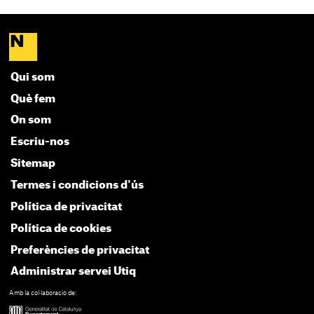
Qui som
Què fem
On som
Escriu-nos
Sitemap
Termes i condicions d'ús
Política de privacitat
Política de cookies
Preferències de privacitat
Administrar servei Utiq
Amb la col·laboració de: