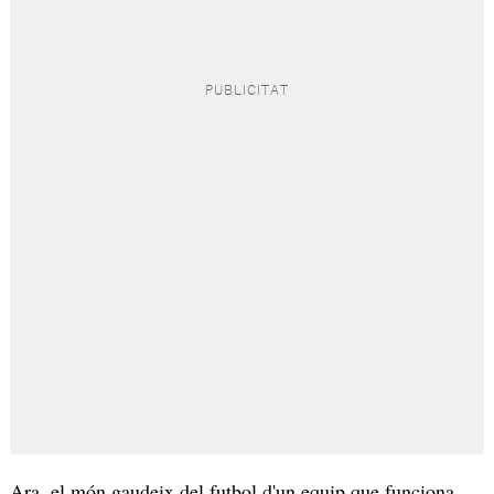
Ara, el món gaudeix del futbol d'un equip que funciona