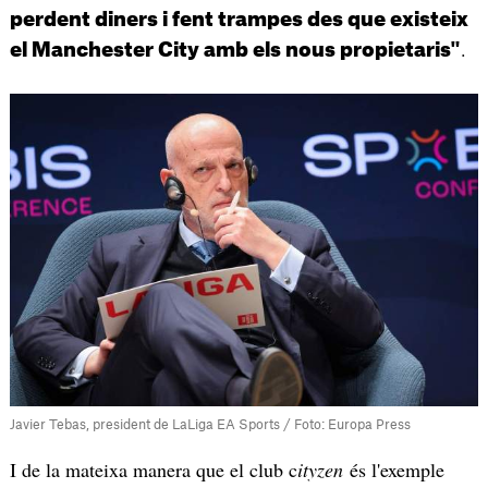
perdent diners i fent trampes des que existeix
.
el Manchester City amb els nous propietaris"
Javier Tebas, president de LaLiga EA Sports / Foto: Europa Press
I de la mateixa manera que el club c
ityzen
és l'exemple