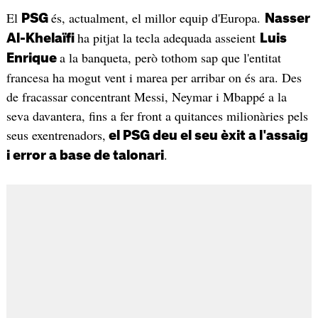
El
és, actualment, el millor equip d'Europa.
PSG
Nasser
ha pitjat la tecla adequada asseient
Al-Khelaïfi
Luis
a la banqueta, però tothom sap que l'entitat
Enrique
francesa ha mogut vent i marea per arribar on és ara. Des
de fracassar concentrant Messi, Neymar i Mbappé a la
seva davantera, fins a fer front a quitances milionàries pels
seus exentrenadors,
el PSG deu el seu èxit a l'assaig
.
i error a base de talonari