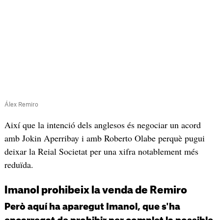
Álex Remiro
Així que la intenció dels anglesos és negociar un acord
amb Jokin Aperribay i amb Roberto Olabe perquè pugui
deixar la Reial Societat per una xifra notablement més
reduïda.
Imanol prohibeix la venda de Remiro
Però aquí ha aparegut Imanol, que s'ha