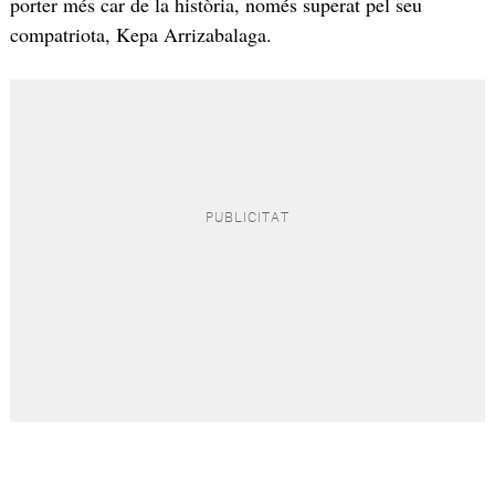
porter més car de la història, només superat pel seu
compatriota, Kepa Arrizabalaga.