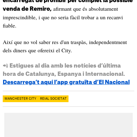
encarregat de prohibir per complet la possible
afirmant que és absolutament
venda de Remiro,
imprescindible, i que no seria fàcil trobar a un recanvi
fiable.
Així que no vol saber res d'un traspàs, independentment
dels diners que ofereixi el City.
📲 Estigues al dia amb les notícies d’última
hora de Catalunya, Espanya i Internacional.
Descarrega’t aquí l’app gratuïta d’El Nacional
MANCHESTER CITY
REIAL SOCIETAT