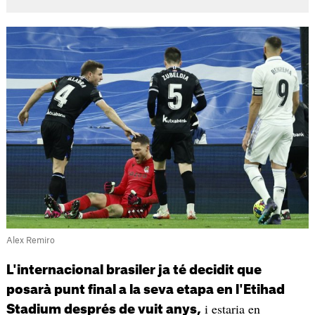
Alex Remiro
L'internacional brasiler ja té decidit que
posarà punt final a la seva etapa en l'Etihad
i estaria en
Stadium després de vuit anys,