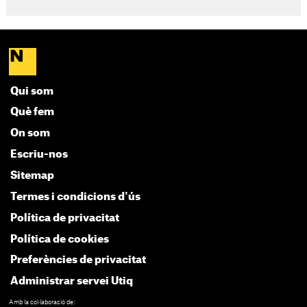
Qui som
Què fem
On som
Escriu-nos
Sitemap
Termes i condicions d'ús
Política de privacitat
Política de cookies
Preferències de privacitat
Administrar servei Utiq
Amb la col·laboració de: