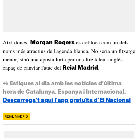
Així doncs,
es col·loca com un dels
Morgan
Rogers
noms més atractius de l'agenda blanca. No seria un fitxatge
menor, sinó una aposta forta per un altre talent anglès
capaç de canviar l'atac del
.
Reial Madrid
📲 Estigues al dia amb les notícies d’última
hora de Catalunya, Espanya i Internacional.
Descarrega’t aquí l’app gratuïta d’El Nacional
REIAL MADRID