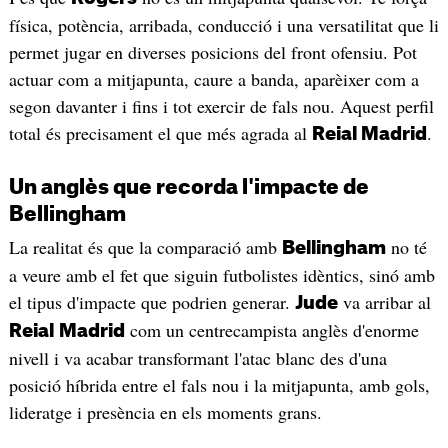
física, potència, arribada, conducció i una versatilitat que li
permet jugar en diverses posicions del front ofensiu. Pot
actuar com a mitjapunta, caure a banda, aparèixer com a
segon davanter i fins i tot exercir de fals nou. Aquest perfil
total és precisament el que més agrada al
.
Reial Madrid
Un anglès que recorda l'impacte de
Bellingham
La realitat és que la comparació amb
no té
Bellingham
a veure amb el fet que siguin futbolistes idèntics, sinó amb
el tipus d'impacte que podrien generar.
va arribar al
Jude
com un centrecampista anglès d'enorme
Reial
Madrid
nivell i va acabar transformant l'atac blanc des d'una
posició híbrida entre el fals nou i la mitjapunta, amb gols,
lideratge i presència en els moments grans.