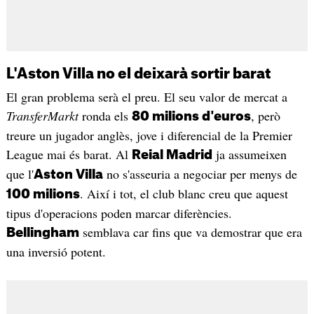
L'Aston Villa no el deixarà sortir barat
El gran problema serà el preu. El seu valor de mercat a
TransferMarkt
ronda els
, però
80 milions d'euros
treure un jugador anglès, jove i diferencial de la Premier
League mai és barat. Al
ja assumeixen
Reial Madrid
que l'
no s'asseuria a negociar per menys de
Aston Villa
. Així i tot, el club blanc creu que aquest
100 milions
tipus d'operacions poden marcar diferències.
semblava car fins que va demostrar que era
Bellingham
una inversió potent.