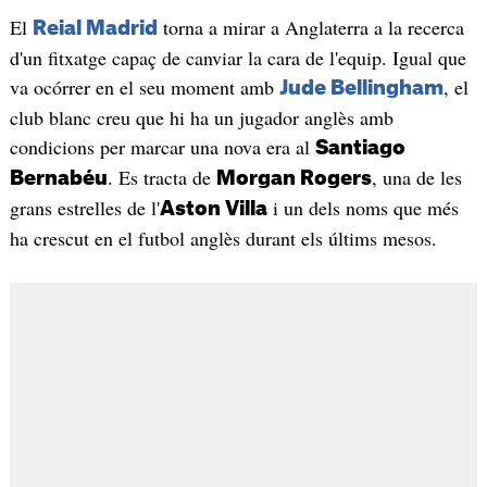
El
torna a mirar a Anglaterra a la recerca
Reial Madrid
d'un fitxatge capaç de canviar la cara de l'equip. Igual que
va ocórrer en el seu moment amb
, el
Jude Bellingham
club blanc creu que hi ha un jugador anglès amb
condicions per marcar una nova era al
Santiago
. Es tracta de
, una de les
Bernabéu
Morgan Rogers
grans estrelles de l'
i un dels noms que més
Aston Villa
ha crescut en el futbol anglès durant els últims mesos.