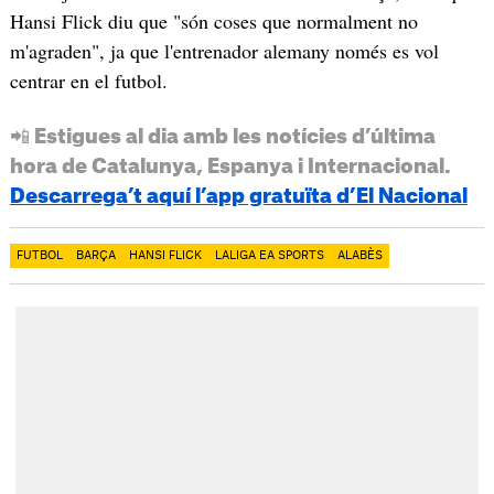
Hansi Flick diu que "són coses que normalment no
m'agraden", ja que l'entrenador alemany només es vol
centrar en el futbol.
📲 Estigues al dia amb les notícies d’última
hora de Catalunya, Espanya i Internacional.
Descarrega’t aquí l’app gratuïta d’El Nacional
FUTBOL
BARÇA
HANSI FLICK
LALIGA EA SPORTS
ALABÈS