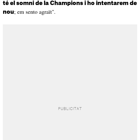
té el somni de la Champions i ho intentarem de
; em sento agraït".
nou