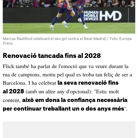
Marcus Rashford celebrant el seu gol contra el Reial Madrid / Foto: Europa
Press
Renovació tancada fins al 2028
Flick també ha parlat de l'emoció que va veure durant la
rua de campions, motiu pel qual es troba tan feliç de ser a
Barcelona. I ha celebrat
la seva renovació fins
(amb un altre any d'opcional): "Estic molt
al 2028
content,
això em dona la confiança necessària
".
per continuar treballant un o dos anys més