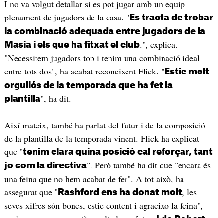
I no va volgut detallar si es pot jugar amb un equip
plenament de jugadors de la casa. "
Es tracta de trobar
la combinació adequada entre jugadors de la
.", explica.
Masia i els que ha fitxat el club
"Necessitem jugadors top i tenim una combinació ideal
entre tots dos", ha acabat reconeixent Flick. "
Estic molt
orgullós de la temporada que ha fet la
", ha dit.
plantilla
Així mateix, també ha parlat del futur i de la composició
de la plantilla de la temporada vinent. Flick ha explicat
que "
tenim clara quina posició cal reforçar, tant
". Però també ha dit que "encara és
jo com la directiva
una feina que no hem acabat de fer". A tot això, ha
assegurat que "
, les
Rashford ens ha donat molt
seves xifres són bones, estic content i agraeixo la feina",