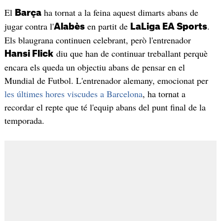
El
ha tornat a la feina aquest dimarts abans de
Barça
jugar contra l'
en partit de
.
Alabès
LaLiga EA Sports
Els blaugrana continuen celebrant, però l'entrenador
diu que han de continuar treballant perquè
Hansi Flick
encara els queda un objectiu abans de pensar en el
Mundial de Futbol. L'entrenador alemany, emocionat per
les últimes hores viscudes a Barcelona
, ha tornat a
recordar el repte que té l'equip abans del punt final de la
temporada.