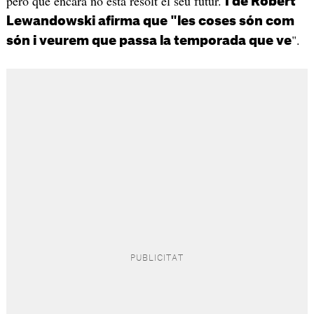
però que encara no està resolt el seu futur.
I de Robert
Lewandowski afirma que "les coses són com
".
són i veurem que passa la temporada que ve