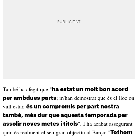
També ha afegit que "
ha estat un molt bon acord
; m'han demostrat que és el lloc on
per ambdues parts
vull estar,
és un compromís per part nostra
també, més dur que aquesta temporada per
". I ha acabat assegurant
assolir noves metes i títols
quin és realment el seu gran objectiu al Barça: "
Tothom