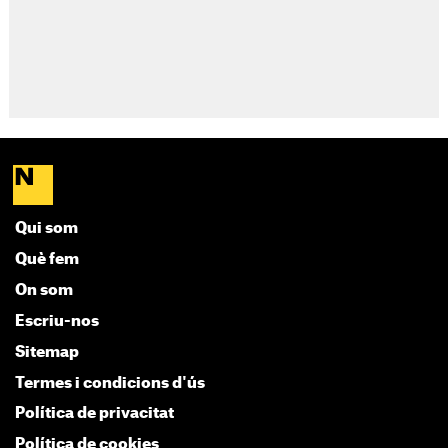
Qui som
Què fem
On som
Escriu-nos
Sitemap
Termes i condicions d'ús
Política de privacitat
Política de cookies