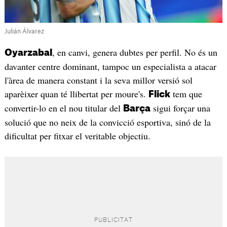
Julián Álvarez
, en canvi, genera dubtes per perfil. No és un
Oyarzabal
davanter centre dominant, tampoc un especialista a atacar
l'àrea de manera constant i la seva millor versió sol
aparèixer quan té llibertat per moure's.
tem que
Flick
convertir-lo en el nou titular del
sigui forçar una
Barça
solució que no neix de la convicció esportiva, sinó de la
dificultat per fitxar el veritable objectiu.