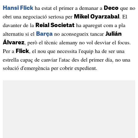
ha estat el primer a demanar a
que no
Hansi Flick
Deco
obri una negociació seriosa per
. El
Mikel Oyarzabal
davanter de la
ha aparegut com a pla
Reial Societat
alternatiu si el
no aconsegueix tancar
Barça
Julián
, però el tècnic alemany no vol desviar el focus.
Álvarez
Per a
, el nou que necessita l'equip ha de ser una
Flick
estrella capaç de canviar l'atac des del primer dia, no una
solució d'emergència per cobrir expedient.