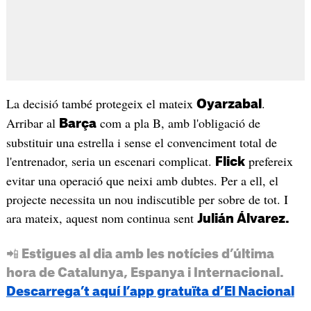
La decisió també protegeix el mateix
.
Oyarzabal
Arribar al
com a pla B, amb l'obligació de
Barça
substituir una estrella i sense el convenciment total de
l'entrenador, seria un escenari complicat.
prefereix
Flick
evitar una operació que neixi amb dubtes. Per a ell, el
projecte necessita un nou indiscutible per sobre de tot. I
ara mateix, aquest nom continua sent
Julián Álvarez.
📲 Estigues al dia amb les notícies d’última
hora de Catalunya, Espanya i Internacional.
Descarrega’t aquí l’app gratuïta d’El Nacional