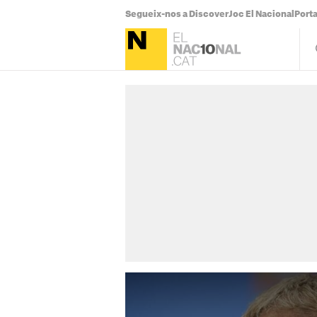
Segueix-nos a Discover
Joc El Nacional
Port