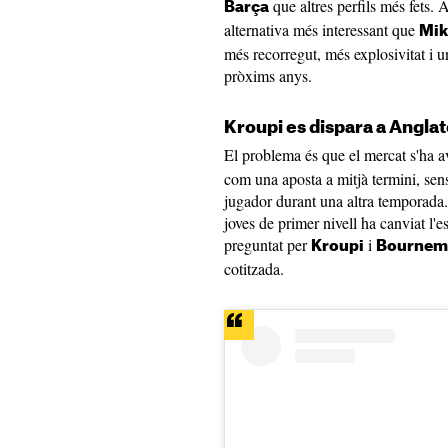
que altres perfils més fets. 
Barça
alternativa més interessant que
Mik
més recorregut, més explosivitat i 
pròxims anys.
Kroupi es dispara a Angla
El problema és que el mercat s'ha a
com una aposta a mitjà termini, sen
jugador durant una altra temporada.
joves de primer nivell ha canviat l'
preguntat per
i
Kroupi
Bournem
cotitzada.