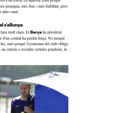
s jerarquia, més físic i més fiabilitat, però
 altre camí.
al s'allunya
ctura molt clara. El
ha prioritzat
Barça
tge d'un central ha perdut força. No perquè
-ho, sinó perquè l'economia del club obliga
r, un extrem o resoldre sortides pendents, la