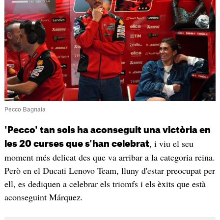
Pecco Bagnaia
'Pecco' tan sols ha aconseguit una victòria en
, i viu el seu
les 20 curses que s'han celebrat
moment més delicat des que va arribar a la categoria reina.
Però en el Ducati Lenovo Team, lluny d'estar preocupat per
ell, es dediquen a celebrar els triomfs i els èxits que està
aconseguint Márquez.