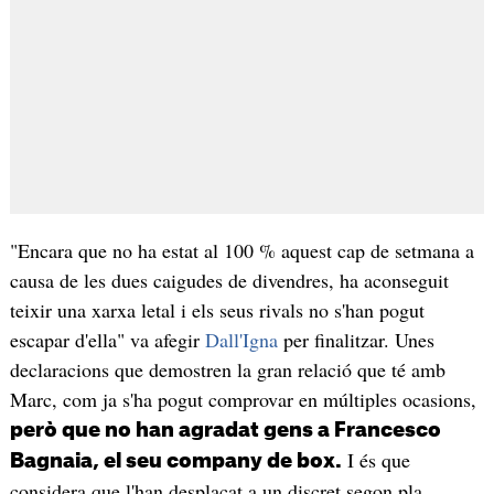
"Encara que no ha estat al 100 % aquest cap de setmana a
causa de les dues caigudes de divendres, ha aconseguit
teixir una xarxa letal i els seus rivals no s'han pogut
escapar d'ella" va afegir
Dall'Igna
per finalitzar. Unes
declaracions que demostren la gran relació que té amb
Marc, com ja s'ha pogut comprovar en múltiples ocasions,
però que no han agradat gens a Francesco
I és que
Bagnaia, el seu company de box.
considera que l'han desplaçat a un discret segon pla.