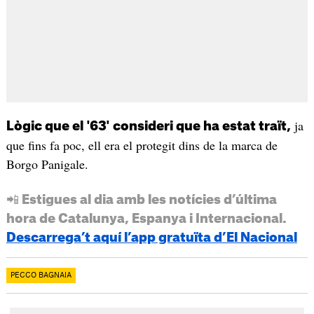
ja
Lògic que el '63' consideri que ha estat traït,
que fins fa poc, ell era el protegit dins de la marca de
Borgo Panigale.
📲 Estigues al dia amb les notícies d’última
hora de Catalunya, Espanya i Internacional.
Descarrega’t aquí l’app gratuïta d’El Nacional
PECCO BAGNAIA