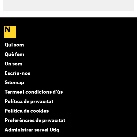
Qui som
Què fem
On som
Escriu-nos
Sitemap
Termes i condicions d'ús
Política de privacitat
Política de cookies
Preferències de privacitat
Administrar servei Utiq