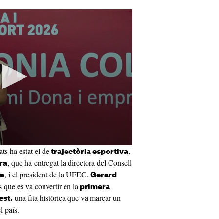
s ha estat el de
,
trajectòria esportiva
, que ha entregat la directora del Consell
ra
, i el president de la UFEC,
da
Gerard
 que es va convertir en la
primera
una fita històrica que va marcar un
est,
l país.