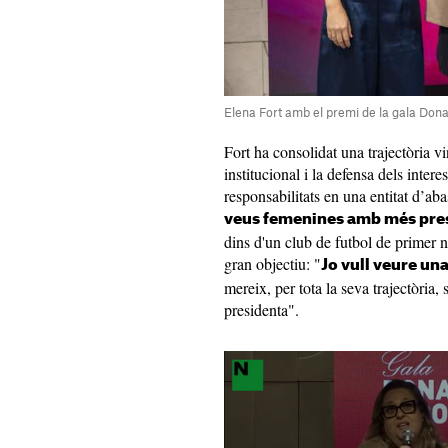
Elena Fort amb el premi de la gala Dona 
Fort ha consolidat una trajectòria vi
institucional i la defensa dels inter
responsabilitats en una entitat d’aba
veus femenines amb més presè
dins d'un club de futbol de primer n
gran objectiu: "
Jo vull veure un
mereix, per tota la seva trajectòria,
presidenta".