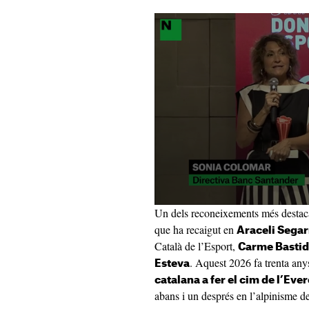
Un dels reconeixements més destacat
que ha recaigut en
Araceli Segar
Català de l’Esport,
Carme Basti
. Aquest 2026 fa trenta anys
Esteva
catalana a fer el cim de l’Ever
abans i un després en l’alpinisme de