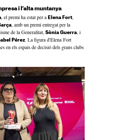
mpresa i l’alta muntanya
, el premi ha estat per a
,
a
Elena Fort
, amb un premi entregat per la
Barça
nisme de la Generalitat,
, i
Sònia Guerra
. La figura d'Elena Fort
sabel Pérez
nes en els espais de decisió dels grans clubs