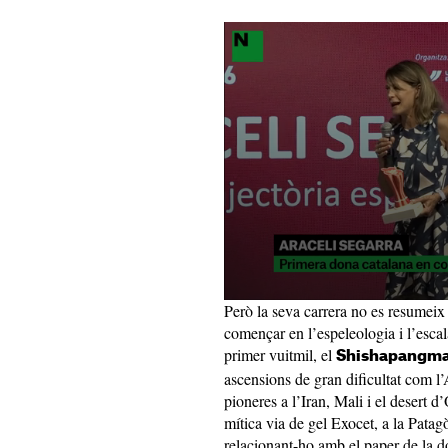
Però la seva carrera no es resumeix
començar en l’espeleologia i l’esca
primer vuitmil, el
Shishapangm
ascensions de gran dificultat com l’
pioneres a l’Iran, Mali i el desert 
mítica via de gel Exocet, a la Patagò
relacionant-ho amb el paper de la d