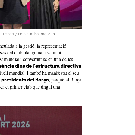
i Esport / Foto: Carlos Baglietto
nculada a la gestió, la representació
essos del club blaugrana, assumint
st mundial i convertint-se en una de les
ncia dins de l’estructura directiva
ivell mundial. I també ha manifestat el seu
, perquè el Barça
a presidenta del Barça
 ser el primer club que tingui una