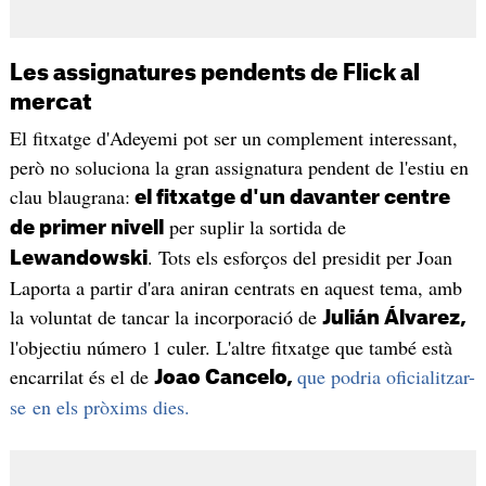
Les assignatures pendents de Flick al
mercat
El fitxatge d'Adeyemi pot ser un complement interessant,
però no soluciona la gran assignatura pendent de l'estiu en
clau blaugrana:
el fitxatge d'un davanter centre
per suplir la sortida de
de primer nivell
. Tots els esforços del presidit per Joan
Lewandowski
Laporta a partir d'ara aniran centrats en aquest tema, amb
la voluntat de tancar la incorporació de
Julián Álvarez,
l'objectiu número 1 culer. L'altre fitxatge que també està
encarrilat és el de
que podria oficialitzar-
Joao Cancelo,
se en els pròxims dies.