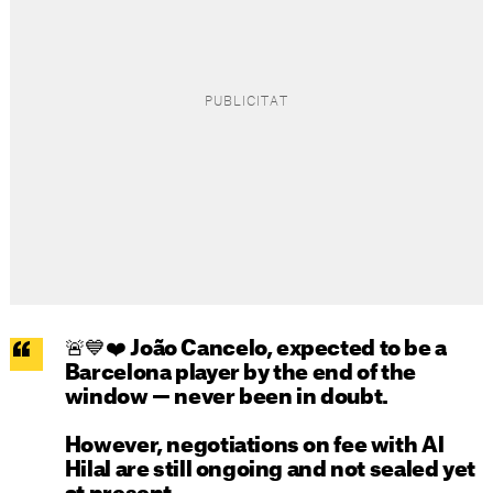
🚨💙❤️ João Cancelo, expected to be a
Barcelona player by the end of the
window — never been in doubt.
However, negotiations on fee with Al
Hilal are still ongoing and not sealed yet