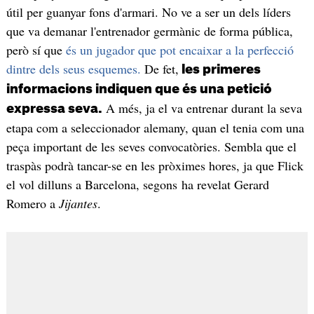
útil per guanyar fons d'armari. No ve a ser un dels líders
que va demanar l'entrenador germànic de forma pública,
però sí que
és un jugador que pot encaixar a la perfecció
dintre dels seus esquemes.
De fet,
les primeres
informacions indiquen que és una petició
A més, ja el va entrenar durant la seva
expressa seva.
etapa com a seleccionador alemany, quan el tenia com una
peça important de les seves convocatòries. Sembla que el
traspàs podrà tancar-se en les pròximes hores, ja que Flick
el vol dilluns a Barcelona, segons ha revelat Gerard
Romero a
Jijantes
.