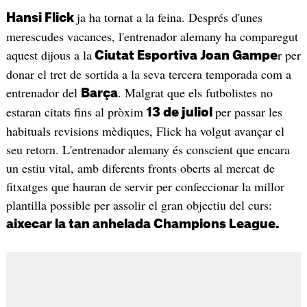
ja ha tornat a la feina. Després d'unes
Hansi Flick
merescudes vacances, l'entrenador alemany ha comparegut
aquest dijous a la
r per
Ciutat Esportiva Joan Gampe
donar el tret de sortida a la seva tercera temporada com a
entrenador del
. Malgrat que els futbolistes no
Barça
estaran citats fins al pròxim
per passar les
13 de juliol
habituals revisions mèdiques, Flick ha volgut avançar el
seu retorn. L'entrenador alemany és conscient que encara
un estiu vital, amb diferents fronts oberts al mercat de
fitxatges que hauran de servir per confeccionar la millor
plantilla possible per assolir el gran objectiu del curs:
aixecar la tan anhelada Champions League.