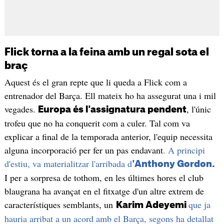
Flick torna a la feina amb un regal sota el
braç
Aquest és el gran repte que li queda a Flick com a
entrenador del Barça. Ell mateix ho ha assegurat una i mil
vegades.
, l'únic
Europa és l'assignatura pendent
trofeu que no ha conquerit com a culer. Tal com va
explicar a final de la temporada anterior, l'equip necessita
alguna incorporació per fer un pas endavant
. A principi
d'estiu, va materialitzar l'arribada d
'Anthony Gordon.
I per a sorpresa de tothom, en les últimes hores el club
blaugrana ha avançat en el fitxatge d'un altre extrem de
característiques semblants, un
que ja
Karim Adeyemi
hauria arribat a un acord amb el Barça, segons ha detallat