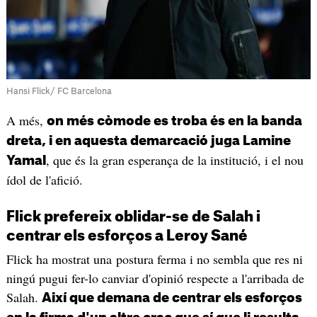
Hansi Flick/ FC Barcelona
A més,
on més còmode es troba és en la banda
dreta, i en aquesta demarcació juga Lamine
, que és la gran esperança de la institució, i el nou
Yamal
ídol de l'afició.
Flick prefereix oblidar-se de Salah i
centrar els esforços a Leroy Sané
Flick ha mostrat una postura ferma i no sembla que res ni
ningú pugui fer-lo canviar d'opinió respecte a l'arribada de
Salah.
Així que demana de centrar els esforços