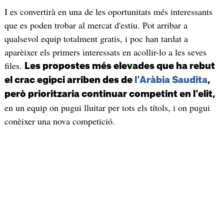
I es convertirà en una de les oportunitats més interessants
que es poden trobar al mercat d'estiu. Pot arribar a
qualsevol equip totalment gratis, i poc han tardat a
aparèixer els primers interessats en acollir-lo a les seves
files.
Les propostes més elevades que ha rebut
el crac egipci arriben des de
l'Aràbia Saudita
,
però prioritzaria continuar competint en l'elit,
en un equip on pugui lluitar per tots els títols, i on pugui
conèixer una nova competició.