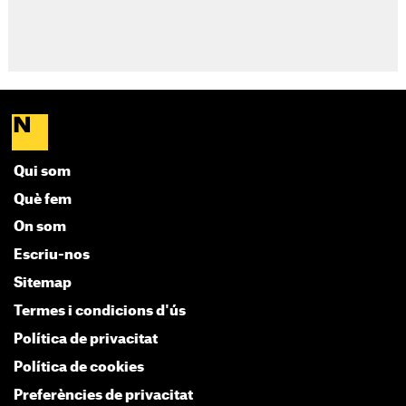
Qui som
Què fem
On som
Escriu-nos
Sitemap
Termes i condicions d'ús
Política de privacitat
Política de cookies
Preferències de privacitat