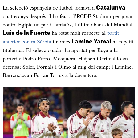
La selecció espanyola de futbol tornava a
Catalunya
quatre anys després. I ho feia a l’RCDE Stadium per jugar
contra Egipte un partit amistós, l’últim abans del Mundial.
ha rotat molt respecte al
partit
Luis de la Fuente
anterior contra Sèrbia
i només
ha repetit
Lamine Yamal
titularitat. El seleccionador ha apostat per Raya a la
porteria; Pedro Porro, Mosquera, Huijsen i Grimaldo en
defensa; Soler, Fornals i Olmo al mig del camp; i Lamine,
Barrenetxea i Ferran Torres a la davantera.