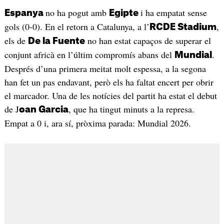
no ha pogut amb
i ha empatat sense
Espanya
Egipte
gols (0-0). En el retorn a Catalunya, a l’
,
RCDE Stadium
els de
no han estat capaços de superar el
De la Fuente
conjunt africà en l’últim compromís abans del
.
Mundial
Després d’una primera meitat molt espessa, a la segona
han fet un pas endavant, però els ha faltat encert per obrir
el marcador. Una de les notícies del partit ha estat el debut
de J
, que ha tingut minuts a la represa.
oan Garcia
Empat a 0 i, ara sí, pròxima parada: Mundial 2026.