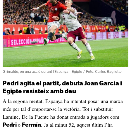
Grimaldo, en una acció durant l'Espanya - Egipte / Foto: Carlos Baglietto
Pedri agita el partit, debuta Joan Garcia i
Egipte resisteix amb deu
A la segona meitat, Espanya ha intentat posar una marxa
més per tal d’emportar-se la victòria. Tot i substituir
Lamine, De la Fuente ha donat entrada a jugadors com
o
. Ja al minut 52, aquest últim l’ha
Pedri
Fermín