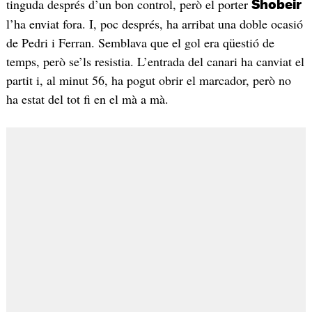
tinguda després d’un bon control, però el porter
Shobeir
l’ha enviat fora. I, poc després, ha arribat una doble ocasió
de Pedri i Ferran. Semblava que el gol era qüestió de
temps, però se’ls resistia. L’entrada del canari ha canviat el
partit i, al minut 56, ha pogut obrir el marcador, però no
ha estat del tot fi en el mà a mà.