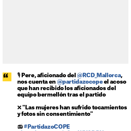
🎙️ Pere, aficionado del
@RCD_Mallorca
,
nos cuenta en
@partidazocope
el acoso
que han recibido los aficionados del
equipo bermellón tras el partido
❌ "Las mujeres han sufrido tocamientos
y fotos sin consentimiento"
📻
#PartidazoCOPE