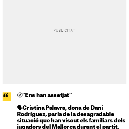
🤬"Ens han assetjat"
🗣️Cristina Palavra, dona de Dani
Rodríguez, parla de la desagradable
situació que han viscut els familiars dels
jugadors del Mallorca durant el partit.