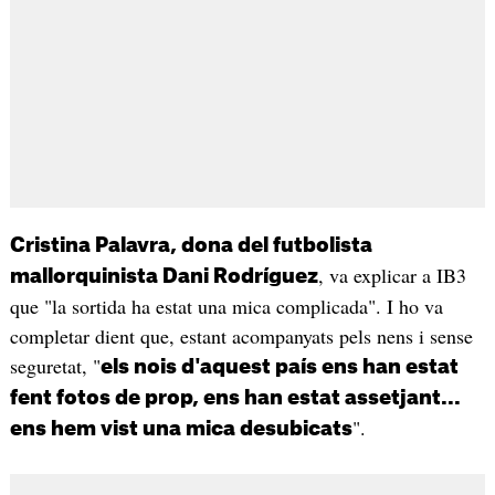
Cristina Palavra, dona del futbolista
, va explicar a IB3
mallorquinista Dani Rodríguez
que "la sortida ha estat una mica complicada". I ho va
completar dient que, estant acompanyats pels nens i sense
seguretat, "
els nois d'aquest país ens han estat
fent fotos de prop, ens han estat assetjant...
".
ens hem vist una mica desubicats