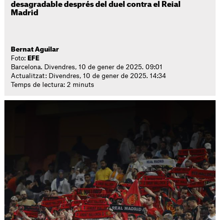
desagradable després del duel contra el Reial
Madrid
Bernat Aguilar
Foto:
EFE
Barcelona. Divendres, 10 de gener de 2025. 09:01
Actualitzat: Divendres, 10 de gener de 2025. 14:34
Temps de lectura: 2 minuts