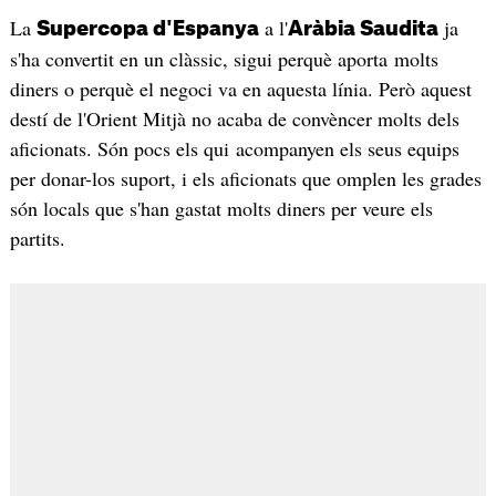
La
a l'
ja
Supercopa d'Espanya
Aràbia Saudita
s'ha convertit en un clàssic, sigui perquè aporta molts
diners o perquè el negoci va en aquesta línia. Però aquest
destí de l'Orient Mitjà no acaba de convèncer molts dels
aficionats. Són pocs els qui acompanyen els seus equips
per donar-los suport, i els aficionats que omplen les grades
són locals que s'han gastat molts diners per veure els
partits.