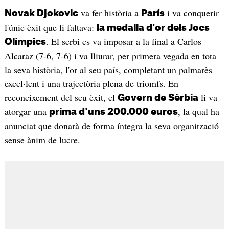
va fer història a
i va conquerir
Novak Djokovic
París
l'únic èxit que li faltava:
la medalla d'or dels Jocs
. El serbi es va imposar a la final a Carlos
Olímpics
Alcaraz (7-6, 7-6) i va lliurar, per primera vegada en tota
la seva història, l'or al seu país, completant un palmarès
excel·lent i una trajectòria plena de triomfs. En
reconeixement del seu èxit, el
li va
Govern de Sèrbia
atorgar una
, la qual ha
prima d'uns 200.000 euros
anunciat que donarà de forma íntegra la seva organització
sense ànim de lucre.