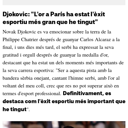
Djokovic: "L'or a París ha estat l'èxit
esportiu més gran que he tingut"
Novak Djokovic es va emocionar sobre la terra de la
Philippe Chatrier després de guanyar Carlos Alcaraz a la
final, i uns dies més tard, el serbi ha expressat la seva
gratitud i orgull després de guanyar la medalla d'or,
destacant que ha estat un dels moments més importants de
la seva carrera esportiva: "Ser a aquesta pista amb la
bandera sèrbia onejant, cantant l'himne serbi, amb l'or al
voltant del meu coll, crec que res no pot superar això en
termes d'esport professional.
Definitivament, es
destaca com l'èxit esportiu més important que
".
he tingut