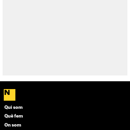
Qui som
Què fem
On som