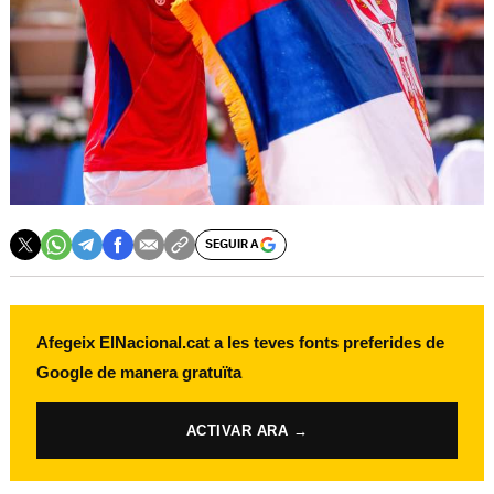
SEGUIR A
Afegeix ElNacional.cat a les teves fonts preferides de
Google de manera gratuïta
ACTIVAR ARA →