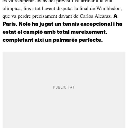
es va recuperar abans del previst i va arribar a la cita
olímpica, fins i tot havent disputat la final de Wimbledon,
que va perdre precisament davant de Carlos Alcaraz.
A
París, Nole ha jugat un tennis excepcional i ha
estat el campió amb total mereixement,
completant així un palmarès perfecte.