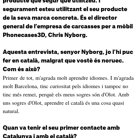
producte que segur que utilitzeu. I
segurament esteu utilitzant el seu producte
de la seva marca concreta. És el director
general de l’empresa de carcasses per a mòbil
Phonecases3D, Chris Nyborg.
Aquesta entrevista, senyor Nyborg, jo l'hi puc
fer en català, malgrat que vostè és noruec.
Com és això?
Primer de tot, m'agrada molt aprendre idiomes. I m'agrada
molt Barcelona, tinc curiositat pels idiomes i tampoc no
tinc més remei, perquè els meus sogres són d'Olot. Amb
uns sogres d'Olot, aprendre el català és una cosa quasi
natural.
Quan va tenir el seu primer contacte amb
Catalunya i amb el català?