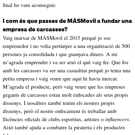
final ho vam aconseguir.
I com és que passes de MÁSMovil a fundar una
empresa de carcasses?
Vaig marxar de MÁSMovil el 2015 perquè jo soc
emprenedor i no volia pertànyer a una organització de 500
persones ja consolidada i que guanyava diners. A mi
m’agrada emprendre i va ser això el què vaig fer. Que fos
amb les carcasses va ser una casualitat perquè jo tenia una
petita empresa i vaig veure que aquí hi havia mercat.
M’agrada el producte, però vaig veure que les empreses
gegants de carcasses estan molt enfocades als seus propis
dissenys. I nosaltres també tenim els nostres propis
dissenys, però el nostre enfocament és treballar amb
llicències oficials de clubs esportius, artistes o
influencers
.
Això també ajuda a combatre la pirateria i els productes