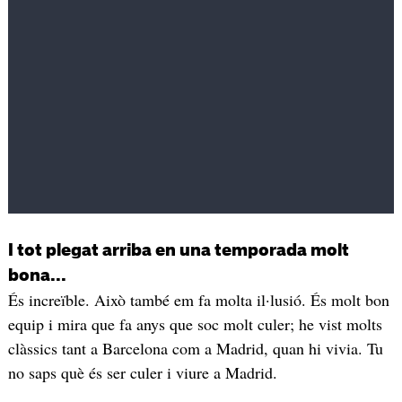
I tot plegat arriba en una temporada molt
bona...
És increïble. Això també em fa molta il·lusió. És molt bon
equip i mira que fa anys que soc molt culer; he vist molts
clàssics tant a Barcelona com a Madrid, quan hi vivia. Tu
no saps què és ser culer i viure a Madrid.