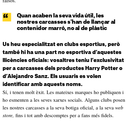
falsos.
Quan acaben la seva vida útil, les
nostres carcasses s'han de llançar al
contenidor marró, no al de plàstic
Us heu especialitzat en clubs esportius, però
també hi ha una part no esportiva d’aquestes
llicències oficials: vosaltres teniu l’exclusivitat
per a carcasses dels productes Harry Potter o
d’Alejandro Sanz. Els usuaris es volen
identificar amb aquests noms.
Sí, i tenen molt èxit. Les mateixes marques ho publiquen i
ho esmenten a les seves xarxes socials. Alguns clubs posen
les nostres carcasses a la seva botiga oficial, a la seva
web
store,
fins i tot amb descomptes per a fans més fidels.