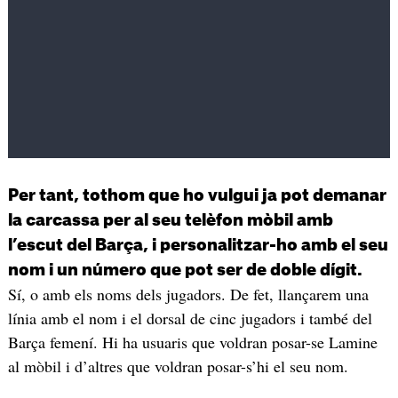
Per tant, tothom que ho vulgui ja pot demanar
la carcassa per al seu telèfon mòbil amb
l’escut del Barça, i personalitzar-ho amb el seu
nom i un número que pot ser de doble dígit.
Sí, o amb els noms dels jugadors. De fet, llançarem una
línia amb el nom i el dorsal de cinc jugadors i també del
Barça femení. Hi ha usuaris que voldran posar-se Lamine
al mòbil i d’altres que voldran posar-s’hi el seu nom.