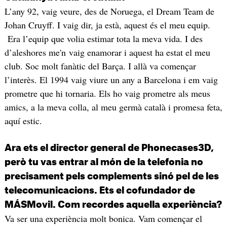
L’any 92, vaig veure, des de Noruega, el Dream Team de
Johan Cruyff. I vaig dir, ja està, aquest és el meu equip.
Era l’equip que volia estimar tota la meva vida. I des
d’aleshores me'n vaig enamorar i aquest ha estat el meu
club. Soc molt fanàtic del Barça. I allà va començar
l’interès. El 1994 vaig viure un any a Barcelona i em vaig
prometre que hi tornaria. Els ho vaig prometre als meus
amics, a la meva colla, al meu germà català i promesa feta,
aquí estic.
Ara ets el director general de Phonecases3D,
però tu vas entrar al món de la telefonia no
precisament pels complements sinó pel de les
telecomunicacions. Ets el cofundador de
MÁSMovil. Com recordes aquella experiència?
Va ser una experiència molt bonica. Vam començar el