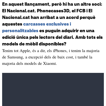
En aquest llançament, però hi ha un altre soci:
El Nacional.cat. Phonecases3D, el FCB i El
Nacional.cat han arribat a un acord perquè
aquestes
carcasses exclusives i
personalitzables
es puguin adquirir en una
edició única pels lectors del diari. Amb tots els
models de mòbil disponibles?
Tenim tot Apple, és a dir, els iPhones, i tenim la majoria
de Samsung, a excepció dels de baix cost, i també la
majoria dels models de Xiaomi.