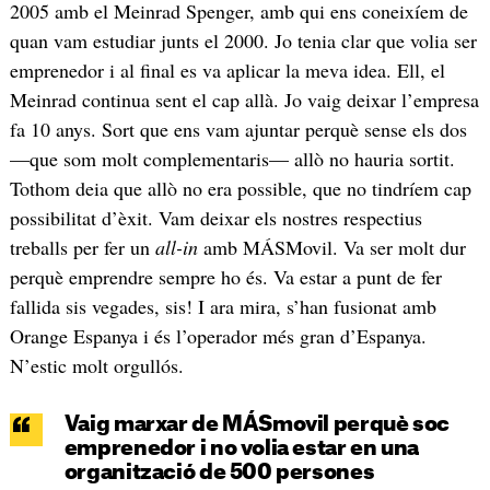
2005 amb el Meinrad Spenger, amb qui ens coneixíem de
quan vam estudiar junts el 2000. Jo tenia clar que volia ser
emprenedor i al final es va aplicar la meva idea. Ell, el
Meinrad continua sent el cap allà. Jo vaig deixar l’empresa
fa 10 anys. Sort que ens vam ajuntar perquè sense els dos
—que som molt complementaris— allò no hauria sortit.
Tothom deia que allò no era possible, que no tindríem cap
possibilitat d’èxit. Vam deixar els nostres respectius
treballs per fer un
all-in
amb MÁSMovil. Va ser molt dur
perquè emprendre sempre ho és. Va estar a punt de fer
fallida sis vegades, sis! I ara mira, s’han fusionat amb
Orange Espanya i és l’operador més gran d’Espanya.
N’estic molt orgullós.
Vaig marxar de MÁSmovil perquè soc
emprenedor i no volia estar en una
organització de 500 persones