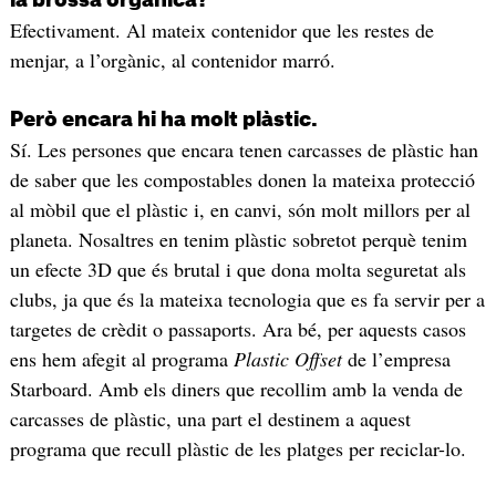
Efectivament. Al mateix contenidor que les restes de
menjar, a l’orgànic, al contenidor marró.
Però encara hi ha molt plàstic.
Sí. Les persones que encara tenen carcasses de plàstic han
de saber que les compostables donen la mateixa protecció
al mòbil que el plàstic i, en canvi, són molt millors per al
planeta. Nosaltres en tenim plàstic sobretot perquè tenim
un efecte 3D que és brutal i que dona molta seguretat als
clubs, ja que és la mateixa tecnologia que es fa servir per a
targetes de crèdit o passaports. Ara bé, per aquests casos
ens hem afegit al programa
Plastic Offset
de l’empresa
Starboard. Amb els diners que recollim amb la venda de
carcasses de plàstic, una part el destinem a aquest
programa que recull plàstic de les platges per reciclar-lo.