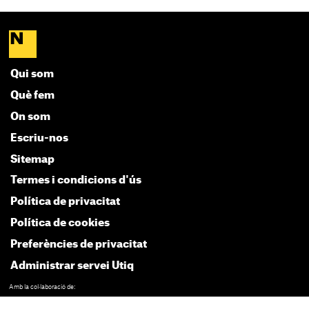
Qui som
Què fem
On som
Escriu-nos
Sitemap
Termes i condicions d'ús
Política de privacitat
Política de cookies
Preferències de privacitat
Administrar servei Utiq
Amb la col·laboració de: