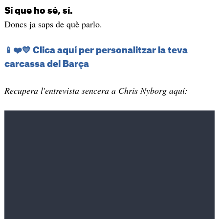
Sí que ho sé, sí.
Doncs ja saps de què parlo.
📱❤️💙 Clica aquí per personalitzar la teva
carcassa del Barça
Recupera l'entrevista sencera a Chris Nyborg aquí: