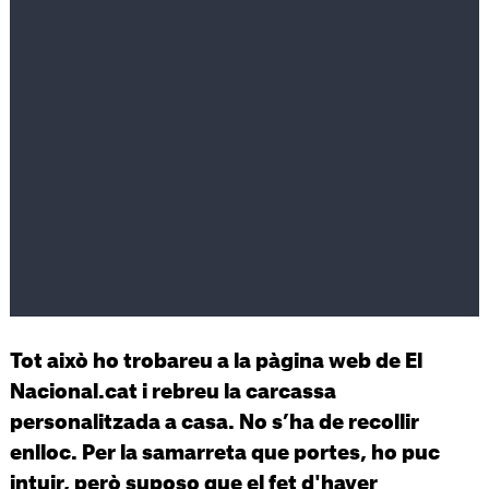
Tot això ho trobareu a la pàgina web de El
Nacional.cat i rebreu la carcassa
personalitzada a casa. No s’ha de recollir
enlloc. Per la samarreta que portes, ho puc
intuir, però suposo que el fet d'haver