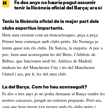
Fa dos anys no hauria pogut assumir
tenir la llicència oficial del Barça; ara sí
Teniu la llicència oficial de la major part dels
clubs esportius importants.
Hem anat creixent com un trencaclosques, peça a peça.
Primer hem començat amb clubs petits. De Noruega ja
tenim quasi tots els clubs. De Suècia, la majoria. A poc a
poc, hem anat aconseguint les del Betis, l’Athletic de
Bilbao, que funcionen molt bé, Atlético de Madrid;
tindrem les del Manchester City i les del Manchester
United i ara, per fi, les del meu club.
La del Barça. Com ho heu aconseguit?
Fa dos o tres anys jo no podia demanar al Barça vendre les
nostres carcasses, perquè no estàvem preparats. Però ara,
com que hem tingut èxit primer amb els clubs petits i