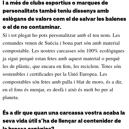
I a més de clubs esportius o marques de
personalitats també teniu dissenys amb
eslògans de valors com el de salvar les balenes
o el de no contaminar.
Sí i tot plegat ho pots personalitzar amb el teu nom. Les
comandes venen de Suècia i bona part són amb material
compostable. Les nostres carcasses són 100% ecològiques
ja sigui perquè estan fetes amb aquest material o perquè
les de plàstic, que encara en fem, les reciclem. Totes són
sostenibles i certificades per la Unió Europea. Les
compostables són fetes amb palla i blat de moro, és a dir,
en el fons és menjar, es desfà i això és molt bo per al
planeta.
És a dir que quan una carcassa vostra acaba la
seva vida útil s’ha de llençar al contenidor de
la brossa orgànica?