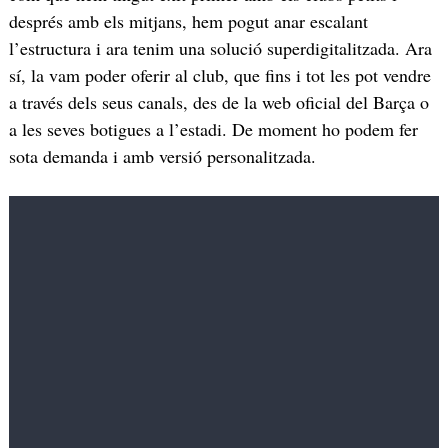
després amb els mitjans, hem pogut anar escalant
l’estructura i ara tenim una solució superdigitalitzada. Ara
sí, la vam poder oferir al club, que fins i tot les pot vendre
a través dels seus canals, des de la web oficial del Barça o
a les seves botigues a l’estadi. De moment ho podem fer
sota demanda i amb versió personalitzada.