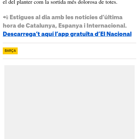
el del planter com la sortida més dolorosa de totes.
📲 Estigues al dia amb les notícies d’última
hora de Catalunya, Espanya i Internacional.
Descarrega’t aquí l’app gratuïta d’El Nacional
BARÇA