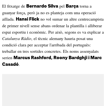
El fitxatge de
pel
torna a
Bernardo Silva
Barça
guanyar força, però ja no es planteja com una operació
aïllada.
no vol sumar un altre centrecampista
Hansi Flick
de primer nivell sense abans ordenar la plantilla i alliberar
espai esportiu i econòmic. Per això, segons es va explicar a
Catalunya Ràdio
, el tècnic alemany hauria posat una
condició clara per acceptar l'arribada del portuguès:
treballar en tres sortides concretes. Els noms assenyalats
serien
Marcus Rashford, Roony Bardghji i Marc
.
Casadó