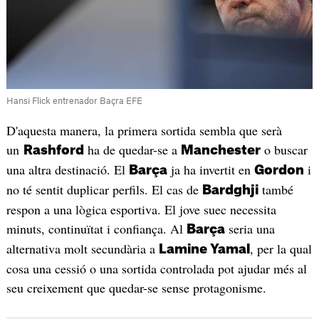
Hansi Flick entrenador Baçra EFE
D'aquesta manera, la primera sortida sembla que serà
un
ha de quedar-se a
o buscar
Rashford
Manchester
una altra destinació. El
ja ha invertit en
i
Barça
Gordon
no té sentit duplicar perfils. El cas de
també
Bardghji
respon a una lògica esportiva. El jove suec necessita
minuts, continuïtat i confiança. Al
seria una
Barça
alternativa molt secundària a
, per la qual
Lamine Yamal
cosa una cessió o una sortida controlada pot ajudar més al
seu creixement que quedar-se sense protagonisme.