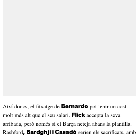
Així doncs, el fitxatge de
pot tenir un cost
Bernardo
molt més alt que el seu salari.
accepta la seva
Flick
arribada, però només si el Barça neteja abans la plantilla.
Rashford
serien els sacrificats, amb
,
Bardghji i Casadó