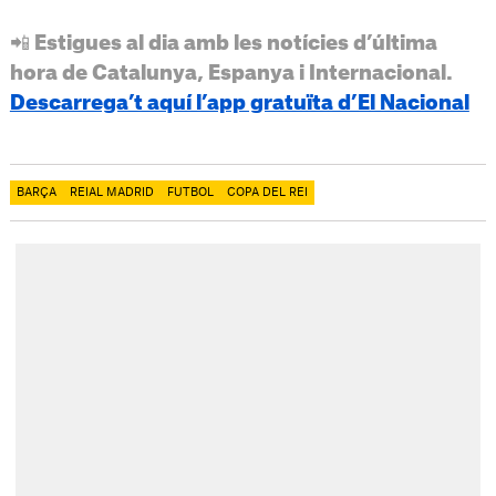
📲 Estigues al dia amb les notícies d’última
hora de Catalunya, Espanya i Internacional.
Descarrega’t aquí l’app gratuïta d’El Nacional
BARÇA
REIAL MADRID
FUTBOL
COPA DEL REI