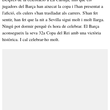
jugadors del Barça han aixecat la copa i l'han presentat a
l'afició, els culers s'han traslladat als carrers. S'han fet
sentir, han fet que la nit a Sevilla sigui molt i molt llarga.
Ningú pot dormir perquè és hora de celebrar. El Barça
aconsegueix la seva 32a Copa del Rei amb una victòria
històrica. I cal celebrar-ho molt.