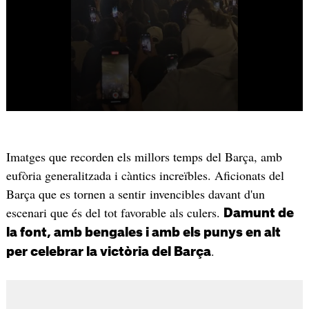
Imatges que recorden els millors temps del Barça, amb
eufòria generalitzada i càntics increïbles. Aficionats del
Barça que es tornen a sentir invencibles davant d'un
escenari que és del tot favorable als culers.
Damunt de
la font, amb bengales i amb els punys en alt
.
per celebrar la victòria del Barça