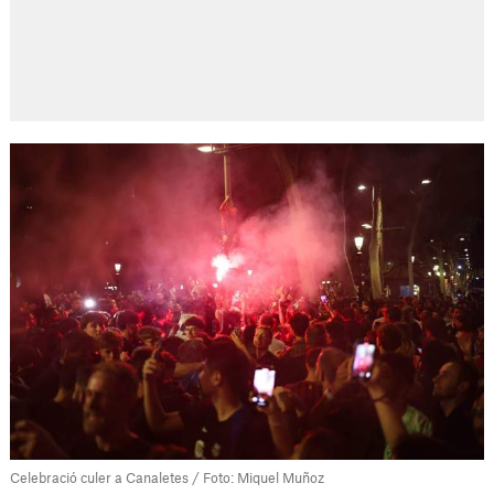
Celebració culer a Canaletes / Foto: Miquel Muñoz