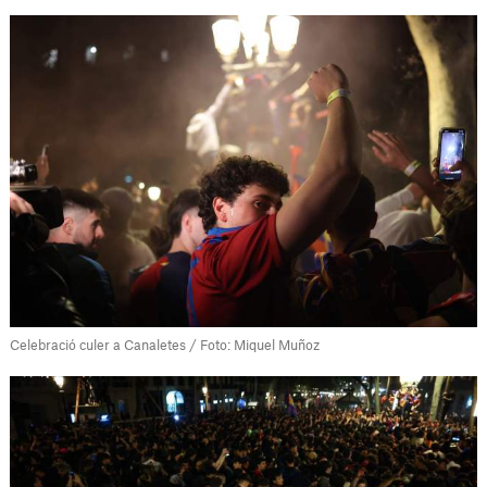
Celebració culer a Canaletes / Foto: Miquel Muñoz