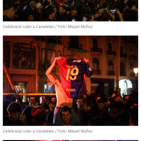
Celebració culer a Canaletes / Foto: Miquel Muñoz
Celebració culer a Canaletes / Foto: Miquel Muñoz