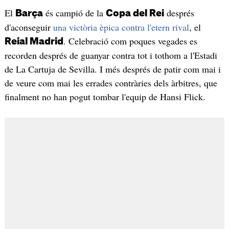
El
és campió de la
després
Barça
Copa del Rei
d'aconseguir
una victòria èpica contra l'etern rival
, el
. Celebració com poques vegades es
Reial Madrid
recorden després de guanyar contra tot i tothom a l'Estadi
de La Cartuja de Sevilla. I més després de patir com mai i
de veure com mai les errades contràries dels àrbitres, que
finalment no han pogut tombar l'equip de Hansi Flick.