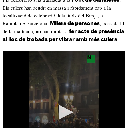
Els culers han acudit en massa i ràpidament cap a la
localització de celebració dels títols del Barça, a La
Rambla de Barcelona.
, passada l'1
Milers de persones
de la matinada, no han dubtat a
fer acte de presència
.
al lloc de trobada per vibrar amb més culers