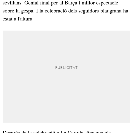
sevillans. Genial final per al Barça i millor espectacle
sobre la gespa. I la celebració dels seguidors blaugrana ha
estat a l'altura.
Després de la celebració a La Cartuja, fins que els