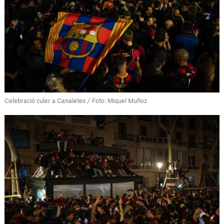
Celebració culer a Canaletes / Foto: Miquel Muñoz