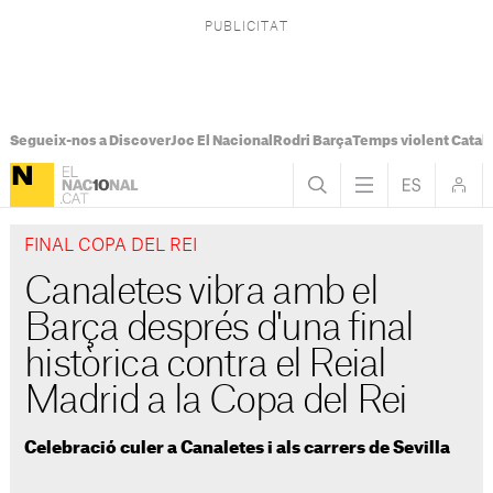
Segueix-nos a Discover
Joc El Nacional
Rodri Barça
Temps violent Catal
FINAL COPA DEL REI
Canaletes vibra amb el
Barça després d'una final
històrica contra el Reial
Madrid a la Copa del Rei
Celebració culer a Canaletes i als carrers de Sevilla